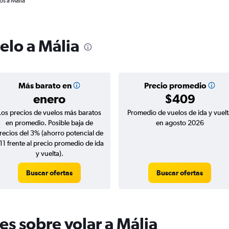
os a Mália
elo a Mália
Más barato en
Precio promedio
enero
$409
Los precios de vuelos más baratos
Promedio de vuelos de ida y vuelt
en promedio. Posible baja de
en agosto 2026
recios del 3% (ahorro potencial de
11 frente al precio promedio de ida
y vuelta).
Buscar ofertas
Buscar ofertas
es sobre volar a Mália