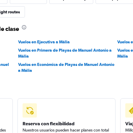
ight routes
de clase
Vuelos en Ejecutiva a Mália
Vuelos 
Vuelos en Primera de Playas de Manuel Antonio a
Vuelos 
Mália
Mália
anuel
Vuelos en Económica de Playas de Manuel Antonio
a Mália
Reserva con flexibilidad
Via
edes
Nuestros usuarios pueden hacer planes con total
Mill