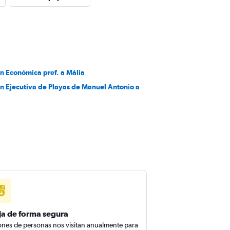
en Económica pref. a Mália
en Ejecutiva de Playas de Manuel Antonio a
ja de forma segura
ones de personas nos visitan anualmente para