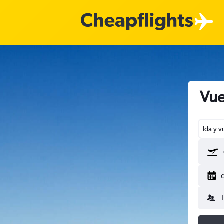
Vue
Ida y v