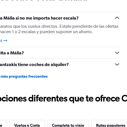
 Mália si no me importa hacer escala?
baratos que los vuelos directos. Estate pendiente de las ofertas
 hacen 1 o 2 escalas y pueden suponer un ahorro.
as
lta a Mália?
antzakis tiene coches de alquiler?
 más preguntas frecuentes
ciones diferentes que te ofrece 
ia
Vuelos a Creta
Completa tu viaje
Rutas populares