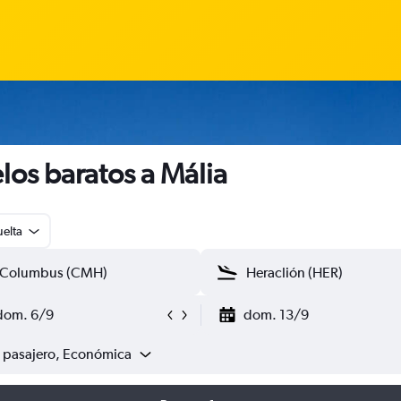
los baratos a Mália
uelta
dom. 6/9
dom. 13/9
1 pasajero, Económica