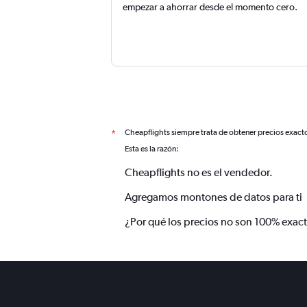
empezar a ahorrar desde el momento cero.
Cheapflights siempre trata de obtener precios exact
*
Esta es la razón:
Cheapflights no es el vendedor.
Agregamos montones de datos para ti
¿Por qué los precios no son 100% exac