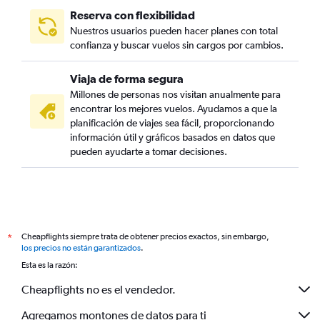
Reserva con flexibilidad
Nuestros usuarios pueden hacer planes con total
confianza y buscar vuelos sin cargos por cambios.
Viaja de forma segura
Millones de personas nos visitan anualmente para
encontrar los mejores vuelos. Ayudamos a que la
planificación de viajes sea fácil, proporcionando
información útil y gráficos basados en datos que
pueden ayudarte a tomar decisiones.
Cheapflights siempre trata de obtener precios exactos, sin embargo,
*
los precios no están garantizados
.
Esta es la razón:
Cheapflights no es el vendedor.
Agregamos montones de datos para ti