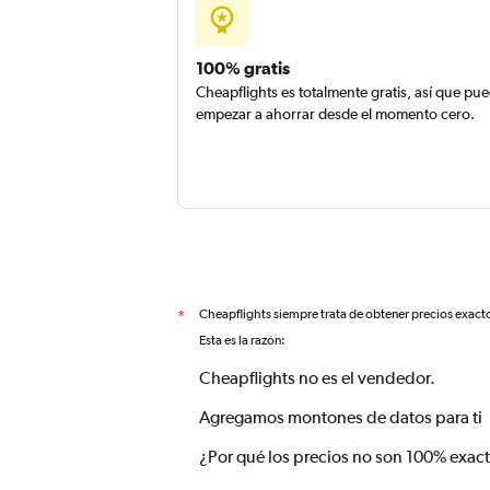
100% gratis
Cheapflights es totalmente gratis, así que pu
empezar a ahorrar desde el momento cero.
Cheapflights siempre trata de obtener precios exact
*
Esta es la razón:
Cheapflights no es el vendedor.
Agregamos montones de datos para ti
¿Por qué los precios no son 100% exac