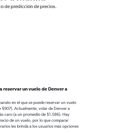
co de predicción de precios.
a reservar un vuelo de Denver a
barato en el que se puede reservar un vuelo
 $907). Actualmente, volar de Denver a
ás caro (a un promedio de $1.586). Hay
 precio de un vuelo, por lo que comparar
rarios les brinda a los usuarios más opciones