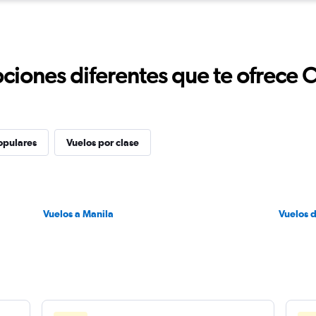
ciones diferentes que te ofrece 
opulares
Vuelos por clase
Vuelos a Manila
Vuelos 