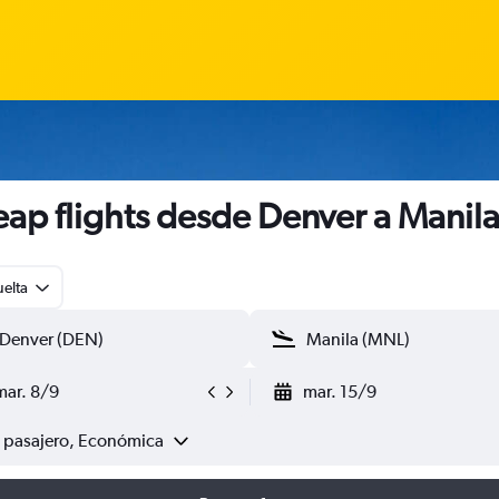
ap flights desde Denver a Manil
uelta
mar. 8/9
mar. 15/9
1 pasajero, Económica