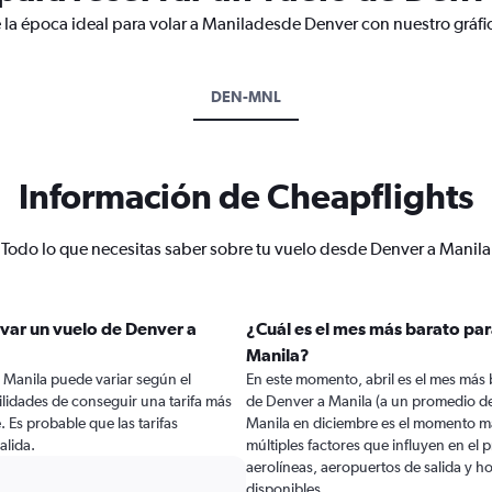
 la época ideal para volar a Maniladesde Denver con nuestro gráfi
DEN-MNL
Información de Cheapflights
Todo lo que necesitas saber sobre tu vuelo desde Denver a Manila
var un vuelo de Denver a
¿Cuál es el mes más barato par
Manila?
 Manila puede variar según el
En este momento, abril es el mes más 
lidades de conseguir una tarifa más
de Denver a Manila (a un promedio de
e. Es probable que las tarifas
Manila en diciembre es el momento m
alida.
múltiples factores que influyen en el
aerolíneas, aeropuertos de salida y ho
disponibles.