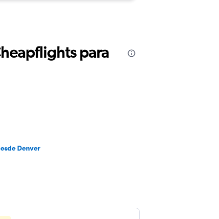
Cheapflights para
desde Denver