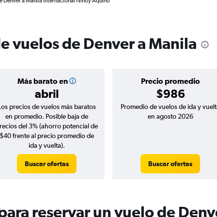
de Denver a Manila Internacional Ninoy Aquino
de vuelos de Denver a Manila
Más barato en
Precio promedio
abril
$986
Los precios de vuelos más baratos
Promedio de vuelos de ida y vuelt
en promedio. Posible baja de
en agosto 2026
recios del 3% (ahorro potencial de
$40 frente al precio promedio de
ida y vuelta).
Buscar ofertas
Buscar ofertas
ara reservar un vuelo de Denv