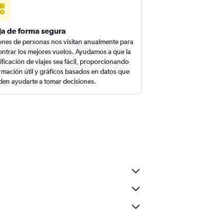
ja de forma segura
ones de personas nos visitan anualmente para
ntrar los mejores vuelos. Ayudamos a que la
ificación de viajes sea fácil, proporcionando
rmación útil y gráficos basados en datos que
en ayudarte a tomar decisiones.