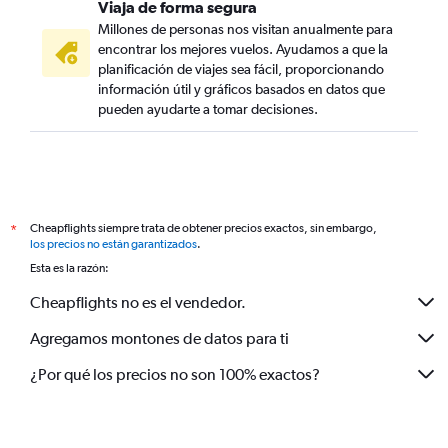
Viaja de forma segura
Millones de personas nos visitan anualmente para
encontrar los mejores vuelos. Ayudamos a que la
planificación de viajes sea fácil, proporcionando
información útil y gráficos basados en datos que
pueden ayudarte a tomar decisiones.
Cheapflights siempre trata de obtener precios exactos, sin embargo,
*
los precios no están garantizados
.
Esta es la razón:
Cheapflights no es el vendedor.
Agregamos montones de datos para ti
¿Por qué los precios no son 100% exactos?