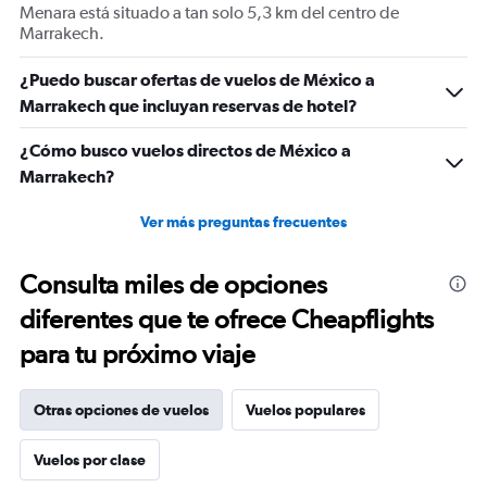
Range:
Menara está situado a tan solo 5,3 km del centro de
0
Marrakech.
to
2400.
¿Puedo buscar ofertas de vuelos de México a
Marrakech que incluyan reservas de hotel?
¿Cómo busco vuelos directos de México a
Marrakech?
Ver más preguntas frecuentes
Consulta miles de opciones
diferentes que te ofrece Cheapflights
para tu próximo viaje
Otras opciones de vuelos
Vuelos populares
Vuelos por clase