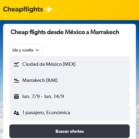
Cheap flights desde México a Marrakech
Ida y vuelta
Ciudad de México (MEX)
Marrakech (RAK)
lun. 7/9
-
lun. 14/9
1 pasajero, Económica
Buscar ofertas