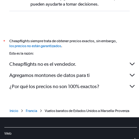
pueden ayudarte a tomar decisiones.
Cheapflights siempre trata de obtener precios exactos, sin embargo,
*
los precios no están garantizados
.
Esta es la razón:
Cheapflights no es el vendedor.
Agregamos montones de datos para ti
¿Por qué los precios no son 100% exactos?
Inicio
Francia
Vuelos baratos de Estados Unidos a Marsella-Provenza
Web