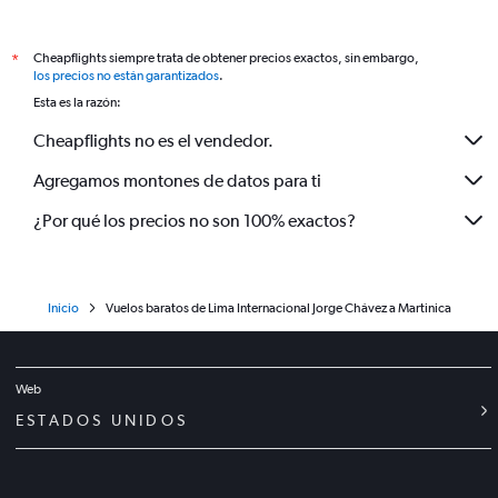
Cheapflights siempre trata de obtener precios exactos, sin embargo,
*
los precios no están garantizados
.
Esta es la razón:
Cheapflights no es el vendedor.
Agregamos montones de datos para ti
¿Por qué los precios no son 100% exactos?
Inicio
Vuelos baratos de Lima Internacional Jorge Chávez a Martinica
Web
ESTADOS UNIDOS