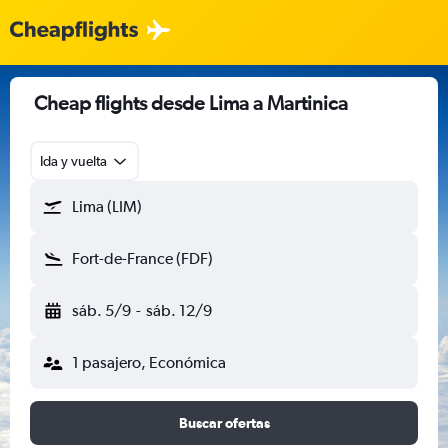
Cheap flights desde Lima a Martinica
Ida y vuelta
Lima (LIM)
Fort-de-France (FDF)
sáb. 5/9
-
sáb. 12/9
1 pasajero, Económica
Buscar ofertas