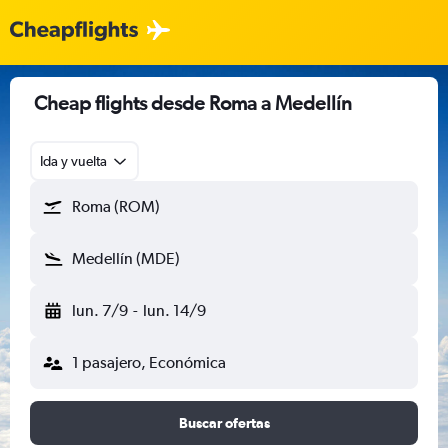
Cheap flights desde Roma a Medellín
Ida y vuelta
Roma (ROM)
Medellín (MDE)
lun. 7/9
-
lun. 14/9
1 pasajero, Económica
Buscar ofertas