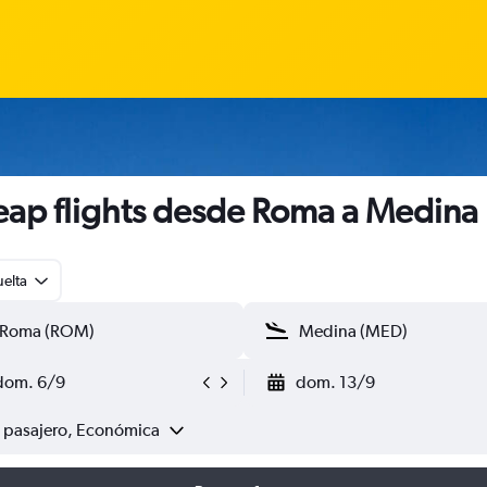
ap flights desde Roma a Medina
uelta
dom. 6/9
dom. 13/9
1 pasajero, Económica