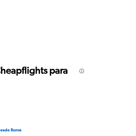
Cheapflights para
desde Roma