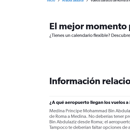
Inicio
Arabia Saudita
Vuelos baratos de Roma a
El mejor momento 
¿Tienes un calendario flexible? Descubr
Información relacio
¿A qué aeropuerto llegan los vuelos
Medina Príncipe Mohammad Bin Abdulaziz 
de Roma a Medina. No deberías tener pr
Bin Abdulaziz desde Roma; el aeropuerto
Tampoco te deberían faltar opciones de ae