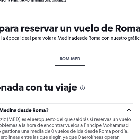
 Medina Príncipe Mohammad Bin Abdulaziz
para reservar un vuelo de Rom
e la época ideal para volar a Medinadesde Roma con nuestro gráfic
ROM-MED
nada con tu viaje
 a Medina desde Roma?
(MED) es el aeropuerto del que saldrás si reservas un vuelo
oblemas a la hora de encontrar vuelos a Príncipe Mohammad
 gestiona una media de 0 vuelos de ida desde Roma por día.
rolíneas entre las que elegir, ya que 0 aerolíneas operan