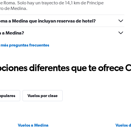
 Roma. Solo hay un trayecto de 14,1 km de Príncipe
ro de Medina.
oma a Medina que incluyan reservas de hotel?
a a Medina?
 más preguntas frecuentes
ciones diferentes que te ofrece 
opulares
Vuelos por clase
Vuelos a Medina
Vuelos 