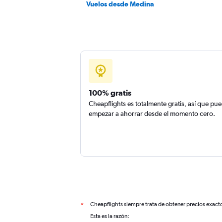
Vuelos desde Medina
100% gratis
Cheapflights es totalmente gratis, así que pu
empezar a ahorrar desde el momento cero.
Cheapflights siempre trata de obtener precios exact
*
Esta es la razón: