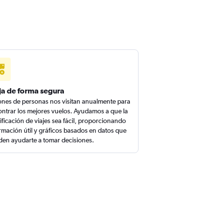
ja de forma segura
ones de personas nos visitan anualmente para
ntrar los mejores vuelos. Ayudamos a que la
ificación de viajes sea fácil, proporcionando
rmación útil y gráficos basados en datos que
en ayudarte a tomar decisiones.