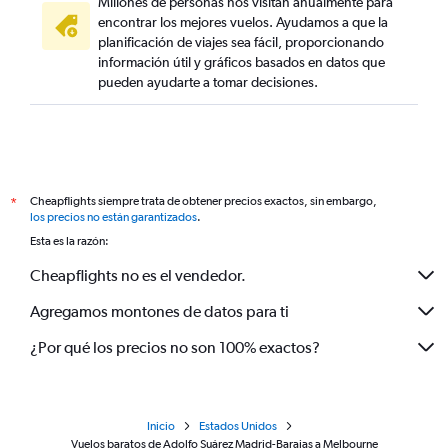
Millones de personas nos visitan anualmente para
encontrar los mejores vuelos. Ayudamos a que la
planificación de viajes sea fácil, proporcionando
información útil y gráficos basados en datos que
pueden ayudarte a tomar decisiones.
Cheapflights siempre trata de obtener precios exactos, sin embargo,
*
los precios no están garantizados
.
Esta es la razón:
Cheapflights no es el vendedor.
Agregamos montones de datos para ti
¿Por qué los precios no son 100% exactos?
Inicio
Estados Unidos
Vuelos baratos de Adolfo Suárez Madrid-Barajas a Melbourne