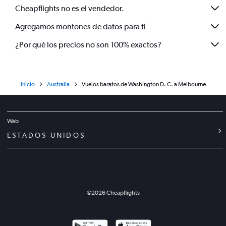
Cheapflights no es el vendedor.
Agregamos montones de datos para ti
¿Por qué los precios no son 100% exactos?
Inicio
Australia
Vuelos baratos de Washington D. C. a Melbourne
Web
ESTADOS UNIDOS
©
2026
Cheapflights