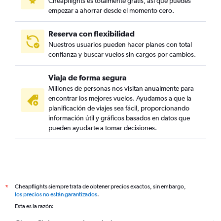
Cheapflights es totalmente gratis, así que puedes
empezar a ahorrar desde el momento cero.
Reserva con flexibilidad
Nuestros usuarios pueden hacer planes con total
confianza y buscar vuelos sin cargos por cambios.
Viaja de forma segura
Millones de personas nos visitan anualmente para
encontrar los mejores vuelos. Ayudamos a que la
planificación de viajes sea fácil, proporcionando
información útil y gráficos basados en datos que
pueden ayudarte a tomar decisiones.
Cheapflights siempre trata de obtener precios exactos, sin embargo,
*
los precios no están garantizados
.
Esta es la razón: