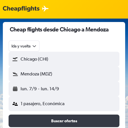
Cheap flights desde Chicago a Mendoza
Ida y vuelta
Chicago (CHI)
Mendoza (MDZ)
lun. 7/9
-
lun. 14/9
1 pasajero, Económica
Buscar ofertas