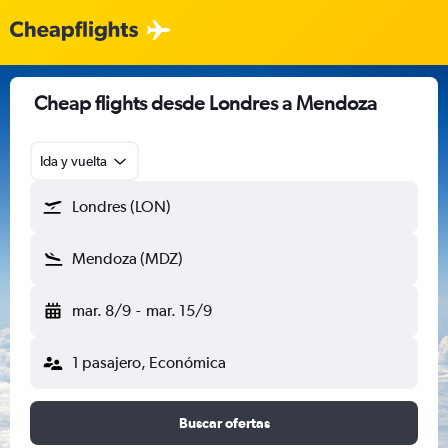
Cheap flights desde Londres a Mendoza
Ida y vuelta
Londres (LON)
Mendoza (MDZ)
mar. 8/9
-
mar. 15/9
1 pasajero, Económica
Buscar ofertas