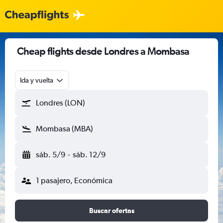
Cheap flights desde Londres a Mombasa
Ida y vuelta
Londres (LON)
Mombasa (MBA)
sáb. 5/9
-
sáb. 12/9
1 pasajero, Económica
Buscar ofertas