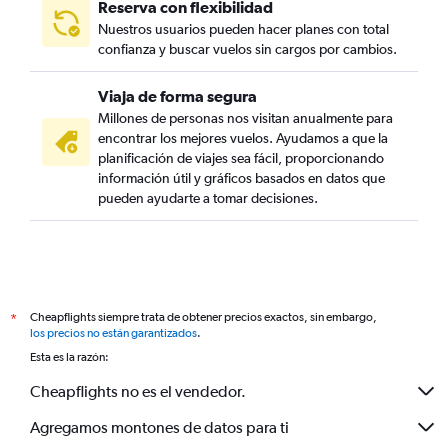
Reserva con flexibilidad
Nuestros usuarios pueden hacer planes con total
confianza y buscar vuelos sin cargos por cambios.
Viaja de forma segura
Millones de personas nos visitan anualmente para
encontrar los mejores vuelos. Ayudamos a que la
planificación de viajes sea fácil, proporcionando
información útil y gráficos basados en datos que
pueden ayudarte a tomar decisiones.
Cheapflights siempre trata de obtener precios exactos, sin embargo,
*
los precios no están garantizados
.
Esta es la razón:
Cheapflights no es el vendedor.
Agregamos montones de datos para ti