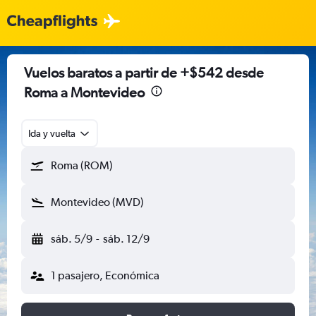
Vuelos baratos a partir de +$542 desde
Roma a Montevideo
Ida y vuelta
Roma (ROM)
Montevideo (MVD)
sáb. 5/9
-
sáb. 12/9
1 pasajero, Económica