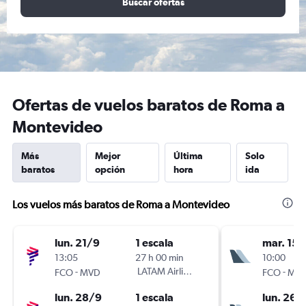
Buscar ofertas
Ofertas de vuelos baratos de Roma a
Montevideo
Más
Mejor
Última
Solo
baratos
opción
hora
ida
Los vuelos más baratos de Roma a Montevideo
lun. 21/9
1 escala
mar. 15/
13:05
27 h 00 min
10:00
-
LATAM Airlines
-
FCO
MVD
FCO
MV
lun. 28/9
1 escala
lun. 26/