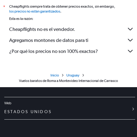
Cheapflights siempre trata de obtener precios exactos, sin embargo,
*
los precios no están garantizados
.
Esta es la razón:
Cheapflights no es el vendedor.
Agregamos montones de datos para ti
¿Por qué los precios no son 100% exactos?
Inicio
Uruguay
Vuelos baratos de Roma a Montevideo Internacional de Carrasco
Web
ESTADOS UNIDOS