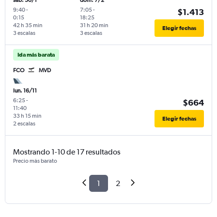
sáb. 30/1
dom. 7/2
9:40
-
7:05
-
$1.413
0:15
18:25
42 h 35 min
31 h 20 min
Elegir fechas
3 escalas
3 escalas
Ida más barata
FCO
MVD
lun. 16/11
6:25
-
$664
11:40
33 h 15 min
Elegir fechas
2 escalas
Mostrando 1-10 de 17 resultados
Precio más barato
1
2