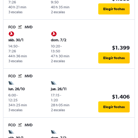
7:26
9:50
40 h 21 min
40 h 35 min
Elegir fechas
3 escalas
2 escalas
FCO
MVD
sáb. 30/1
dom. 7/2
14:50
-
10:20
-
$1.399
7:26
13:50
44 h 36 min
47 h 30 min
Elegir fechas
3 escalas
2 escalas
FCO
MVD
lun. 26/10
jue. 26/11
6:00
-
17:15
-
$1.406
12:25
1:20
34 h 25 min
28 h 05 min
Elegir fechas
3 escalas
2 escalas
FCO
MVD