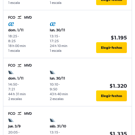
1 escala
1 escala
FCO
MVD
dom. 1/11
lun. 30/11
18:25
-
13:15
-
$1.195
8:25
17:25
18 h 00 min
24 h 10 min
Elegir fechas
1 escala
1 escala
FCO
MVD
dom. 1/11
lun. 30/11
14:50
-
10:10
-
$1.320
7:21
9:50
44 h 31 min
43 h 40 min
Elegir fechas
2 escalas
2 escalas
FCO
MVD
jue. 3/9
sáb. 31/10
20:05
-
13:15
-
$1.335