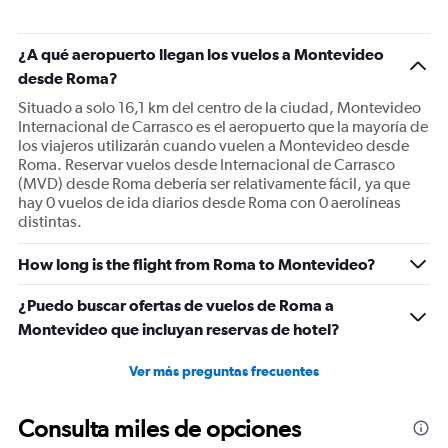
The
chart
has
¿A qué aeropuerto llegan los vuelos a Montevideo
1
desde Roma?
Y
Situado a solo 16,1 km del centro de la ciudad, Montevideo
axis
Internacional de Carrasco es el aeropuerto que la mayoría de
displaying
los viajeros utilizarán cuando vuelen a Montevideo desde
values.
Roma. Reservar vuelos desde Internacional de Carrasco
Range:
(MVD) desde Roma debería ser relativamente fácil, ya que
0
hay 0 vuelos de ida diarios desde Roma con 0 aerolíneas
to
distintas.
1800.
How long is the flight from Roma to Montevideo?
¿Puedo buscar ofertas de vuelos de Roma a
Montevideo que incluyan reservas de hotel?
Ver más preguntas frecuentes
Consulta miles de opciones