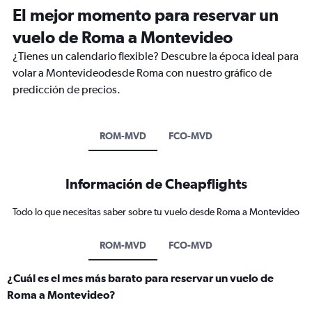
El mejor momento para reservar un
vuelo de Roma a Montevideo
¿Tienes un calendario flexible? Descubre la época ideal para
volar a Montevideodesde Roma con nuestro gráfico de
predicción de precios.
ROM-MVD
FCO-MVD
Información de Cheapflights
Todo lo que necesitas saber sobre tu vuelo desde Roma a Montevideo
ROM-MVD
FCO-MVD
¿Cuál es el mes más barato para reservar un vuelo de
Roma a Montevideo?