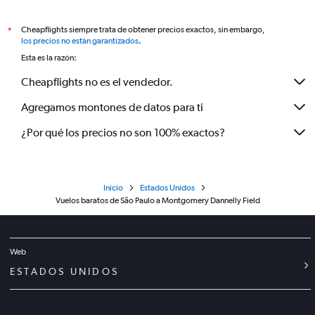
Cheapflights siempre trata de obtener precios exactos, sin embargo,
*
los precios no están garantizados
.
Esta es la razón:
Cheapflights no es el vendedor.
Agregamos montones de datos para ti
¿Por qué los precios no son 100% exactos?
Inicio
Estados Unidos
Vuelos baratos de São Paulo a Montgomery Dannelly Field
Web
ESTADOS UNIDOS