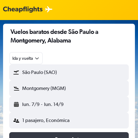
Vuelos baratos desde São Paulo a
Montgomery, Alabama
Ida y vuelta
São Paulo (SAO)
Montgomery (MGM)
lun. 7/9
-
lun. 14/9
1 pasajero, Económica