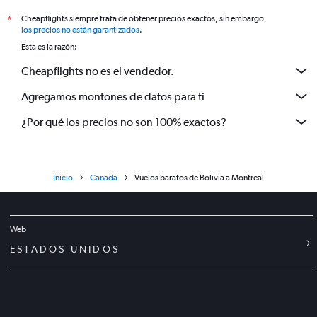
Cheapflights siempre trata de obtener precios exactos, sin embargo,
*
los precios no están garantizados
.
Esta es la razón:
Cheapflights no es el vendedor.
Agregamos montones de datos para ti
¿Por qué los precios no son 100% exactos?
Inicio
Canadá
Vuelos baratos de Bolivia a Montreal
Web
ESTADOS UNIDOS