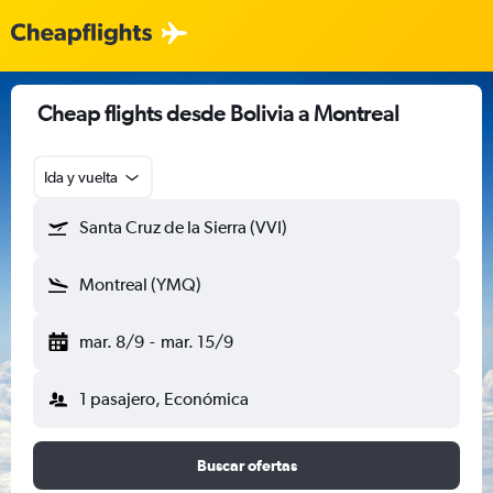
Cheap flights desde Bolivia a Montreal
Ida y vuelta
Santa Cruz de la Sierra (VVI)
Montreal (YMQ)
mar. 8/9
-
mar. 15/9
1 pasajero, Económica
Buscar ofertas