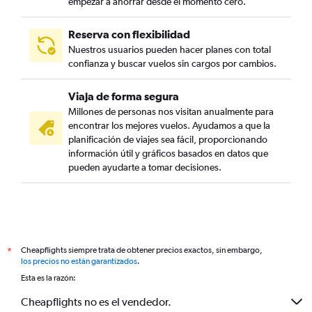
empezar a ahorrar desde el momento cero.
Reserva con flexibilidad
Nuestros usuarios pueden hacer planes con total
confianza y buscar vuelos sin cargos por cambios.
Viaja de forma segura
Millones de personas nos visitan anualmente para
encontrar los mejores vuelos. Ayudamos a que la
planificación de viajes sea fácil, proporcionando
información útil y gráficos basados en datos que
pueden ayudarte a tomar decisiones.
Cheapflights siempre trata de obtener precios exactos, sin embargo,
*
los precios no están garantizados
.
Esta es la razón:
Cheapflights no es el vendedor.