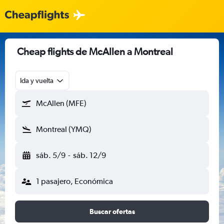
Cheap flights de McAllen a Montreal
Ida y vuelta
McAllen (MFE)
Montreal (YMQ)
sáb. 5/9
-
sáb. 12/9
1 pasajero, Económica
Buscar ofertas