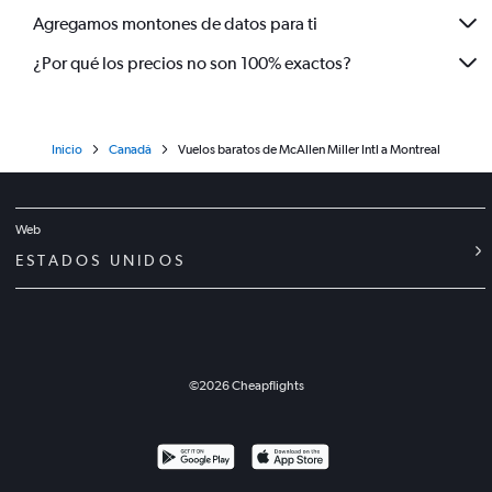
Agregamos montones de datos para ti
¿Por qué los precios no son 100% exactos?
Inicio
Canadá
Vuelos baratos de McAllen Miller Intl a Montreal
Web
ESTADOS UNIDOS
©
2026
Cheapflights