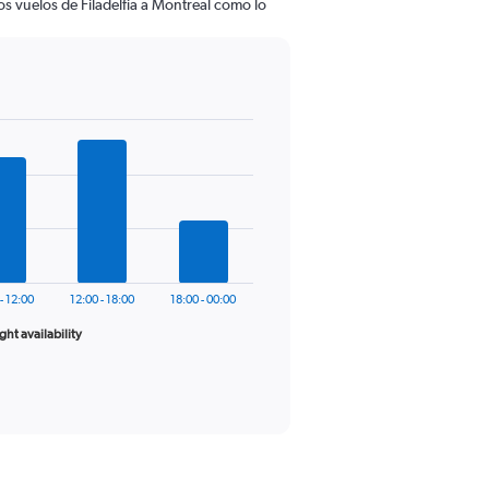
s vuelos de Filadelfia a Montreal como lo
- 12:00
12:00 - 18:00
18:00 - 00:00
ight availability