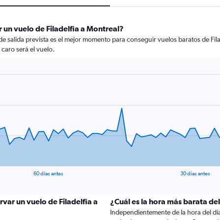
 un vuelo de Filadelfia a Montreal?
de salida prevista es el mejor momento para conseguir vuelos baratos de Fila
 caro será el vuelo.
60 días antes
30 días antes
var un vuelo de Filadelfia a
¿Cuál es la hora más barata de
Independientemente de la hora del día a