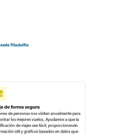
esde Filadelfia
ja de forma segura
ones de personas nos visitan anualmente para
ntrar los mejores vuelos. Ayudamos a que la
ificación de viajes sea fácil, proporcionando
rmación útil y gráficos basados en datos que