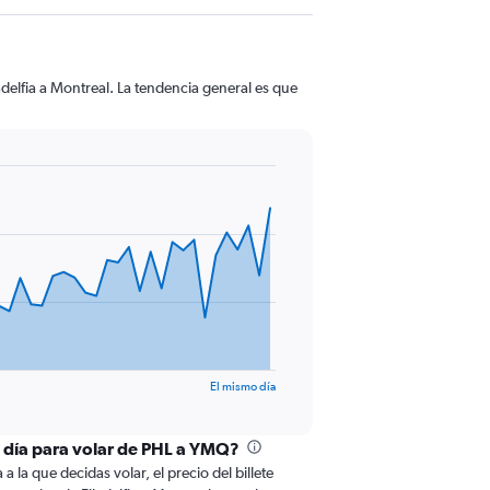
delfia a Montreal. La tendencia general es que
El mismo día
l día para volar de PHL a YMQ?
 la que decidas volar, el precio del billete