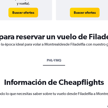
y vuelta).
Buscar ofertas
Buscar ofertas
ara reservar un vuelo de Filade
 la época ideal para volar a Montrealdesde Filadelfia con nuestro 
PHL-YMQ
Información de Cheapflights
odo lo que necesitas saber sobre tu vuelo desde Filadelfia a Montre