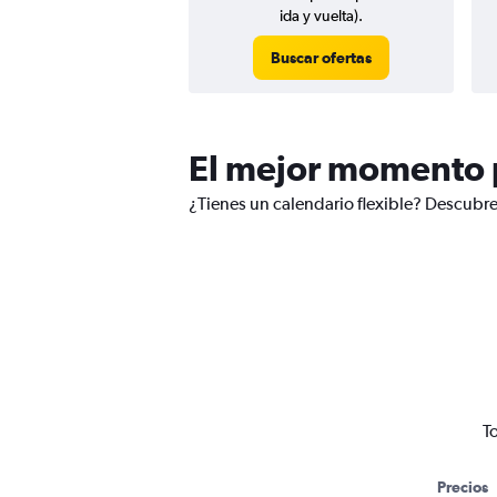
ida y vuelta).
Buscar ofertas
El mejor momento p
¿Tienes un calendario flexible? Descubre
T
Precios