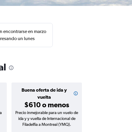
en encontrarse en marzo
egresando un lunes
al
Buena oferta de ida y
vuelta
$610 o menos
a
Precio inmejorable para un vuelo de
ida y y vuelta de Internacional de
Filadelfia a Montreal (YMQ).