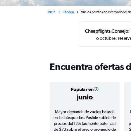
Inicio
Canadá
Vuelos baratos de Internacional de
Cheapflights Consejo:
o octubre, reserv
Encuentra ofertas d
Popular en
junio
Mayor demanda de vuelos basada
en las búsquedas. Posible subida de
precios del 12% (aumento potencial
p
de $73 sobre el precio promedio de
$