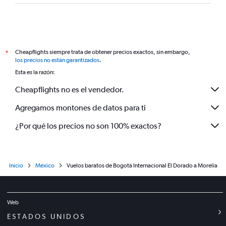
Cheapflights siempre trata de obtener precios exactos, sin embargo,
*
los precios no están garantizados
.
Esta es la razón:
Cheapflights no es el vendedor.
Agregamos montones de datos para ti
¿Por qué los precios no son 100% exactos?
Inicio
México
Vuelos baratos de Bogotá Internacional El Dorado a Morelia
Web
ESTADOS UNIDOS