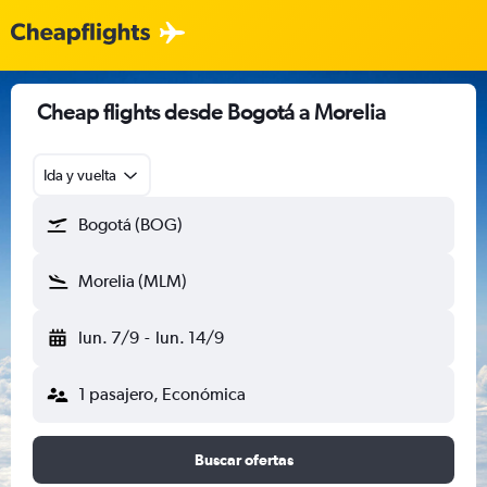
Cheap flights desde Bogotá a Morelia
Ida y vuelta
Bogotá (BOG)
Morelia (MLM)
lun. 7/9
-
lun. 14/9
1 pasajero, Económica
Buscar ofertas