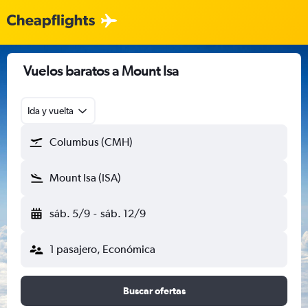
Vuelos baratos a Mount Isa
Ida y vuelta
Columbus (CMH)
Mount Isa (ISA)
sáb. 5/9
-
sáb. 12/9
1 pasajero, Económica
Buscar ofertas