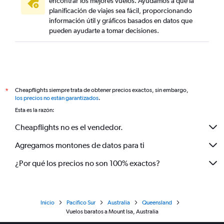
encontrar los mejores vuelos. Ayudamos a que la
planificación de viajes sea fácil, proporcionando
información útil y gráficos basados en datos que
pueden ayudarte a tomar decisiones.
Cheapflights siempre trata de obtener precios exactos, sin embargo,
*
los precios no están garantizados
.
Esta es la razón:
Cheapflights no es el vendedor.
Agregamos montones de datos para ti
¿Por qué los precios no son 100% exactos?
Inicio
Pacífico Sur
Australia
Queensland
Vuelos baratos a Mount Isa, Australia