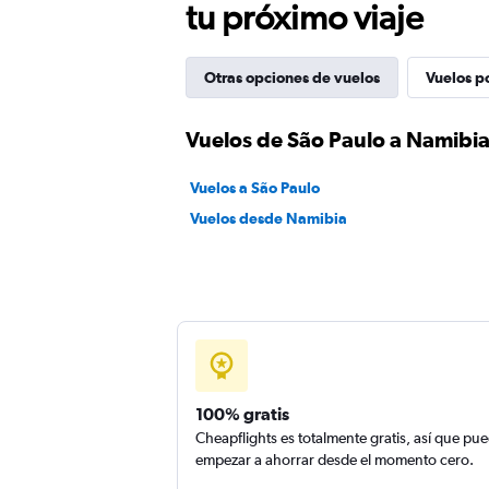
tu próximo viaje
Otras opciones de vuelos
Vuelos p
Vuelos de São Paulo a Namibi
Vuelos a São Paulo
Vuelos desde Namibia
100% gratis
Cheapflights es totalmente gratis, así que pu
empezar a ahorrar desde el momento cero.