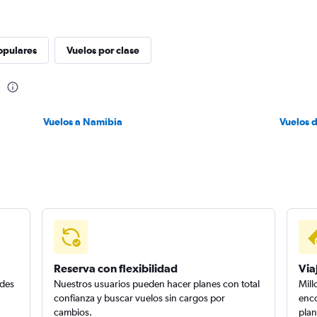
opulares
Vuelos por clase
a
Vuelos a Namibia
Vuelos 
Reserva con flexibilidad
Via
edes
Nuestros usuarios pueden hacer planes con total
Mill
confianza y buscar vuelos sin cargos por
enco
cambios.
plan