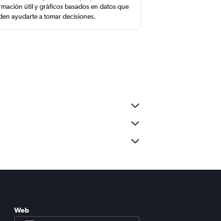
rmación útil y gráficos basados en datos que
en ayudarte a tomar decisiones.
Web