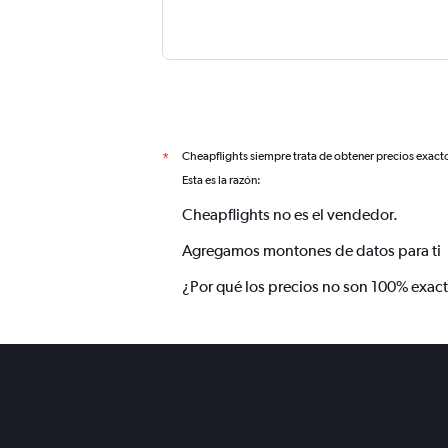
Cheapflights siempre trata de obtener precios exact
*
Esta es la razón:
Cheapflights no es el vendedor.
Agregamos montones de datos para ti
¿Por qué los precios no son 100% exac