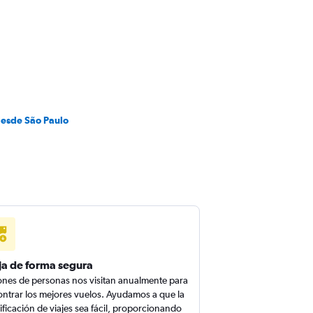
desde São Paulo
ja de forma segura
ones de personas nos visitan anualmente para
ntrar los mejores vuelos. Ayudamos a que la
ificación de viajes sea fácil, proporcionando