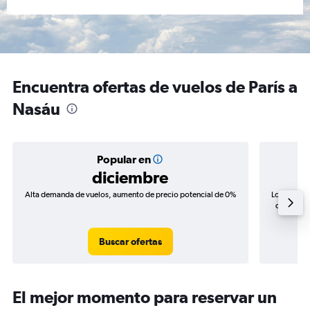
Encuentra ofertas de vuelos de París a
Nasáu
Popular en
diciembre
Alta demanda de vuelos, aumento de precio potencial de 0%
Los precio
de precios
Buscar ofertas
El mejor momento para reservar un