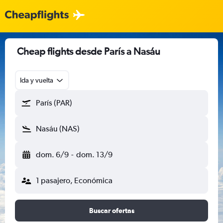
Cheap flights desde París a Nasáu
Ida y vuelta
París (PAR)
Nasáu (NAS)
dom. 6/9
-
dom. 13/9
1 pasajero, Económica
Buscar ofertas