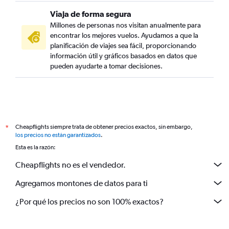
Viaja de forma segura
Millones de personas nos visitan anualmente para
encontrar los mejores vuelos. Ayudamos a que la
planificación de viajes sea fácil, proporcionando
información útil y gráficos basados en datos que
pueden ayudarte a tomar decisiones.
Cheapflights siempre trata de obtener precios exactos, sin embargo,
*
los precios no están garantizados
.
Esta es la razón:
Cheapflights no es el vendedor.
Agregamos montones de datos para ti
¿Por qué los precios no son 100% exactos?