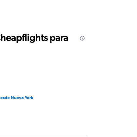
Cheapflights para
desde Nueva York