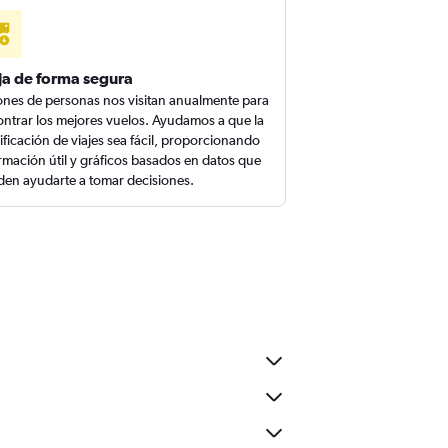
ja de forma segura
ones de personas nos visitan anualmente para
ntrar los mejores vuelos. Ayudamos a que la
ificación de viajes sea fácil, proporcionando
rmación útil y gráficos basados en datos que
en ayudarte a tomar decisiones.