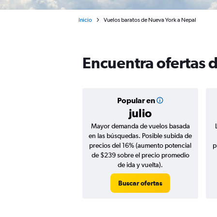
Inicio
Vuelos baratos de Nueva York a Nepal
Encuentra ofertas 
Popular en
julio
Mayor demanda de vuelos basada
en las búsquedas. Posible subida de
precios del 16% (aumento potencial
p
de $239 sobre el precio promedio
de ida y vuelta).
Buscar ofertas