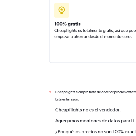
100% gratis
Cheapflights es totalmente gratis, así que pu
empezar a ahorrar desde el momento cero.
Cheapflights siempre trata de obtener precios exact
*
Esta es la razón:
Cheapflights no es el vendedor.
Agregamos montones de datos para ti
¿Por qué los precios no son 100% exac