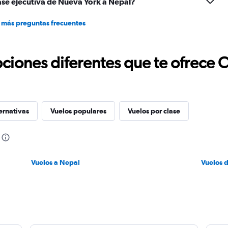
ase ejecutiva de Nueva York a Nepal?
 más preguntas frecuentes
ciones diferentes que te ofrece 
ernativas
Vuelos populares
Vuelos por clase
Vuelos a Nepal
Vuelos 