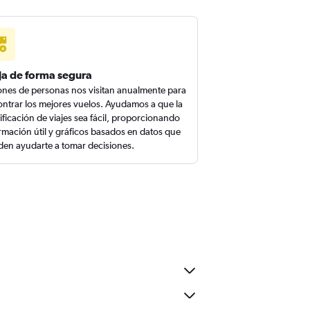
ja de forma segura
ones de personas nos visitan anualmente para
ntrar los mejores vuelos. Ayudamos a que la
ificación de viajes sea fácil, proporcionando
rmación útil y gráficos basados en datos que
en ayudarte a tomar decisiones.