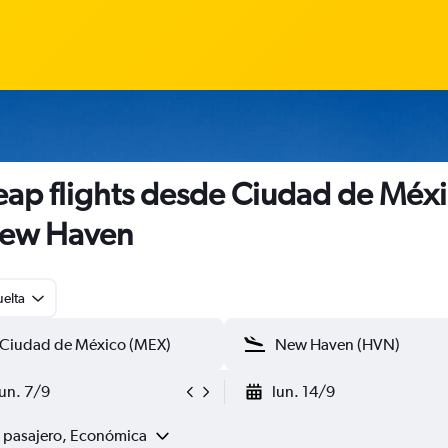
ap flights desde Ciudad de Méx
New Haven
uelta
lun. 7/9
lun. 14/9
1 pasajero, Económica