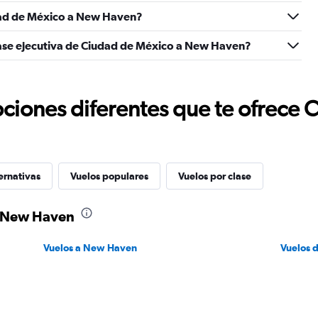
dad de México a New Haven?
lase ejecutiva de Ciudad de México a New Haven?
ciones diferentes que te ofrece 
ernativas
Vuelos populares
Vuelos por clase
a New Haven
Vuelos a New Haven
Vuelos 