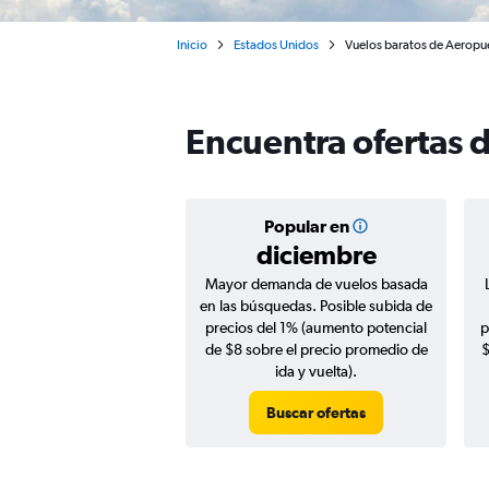
Inicio
Estados Unidos
Vuelos baratos de Aeropu
Encuentra ofertas 
Popular en
diciembre
Mayor demanda de vuelos basada
en las búsquedas. Posible subida de
precios del 1% (aumento potencial
p
de $8 sobre el precio promedio de
$
ida y vuelta).
Buscar ofertas