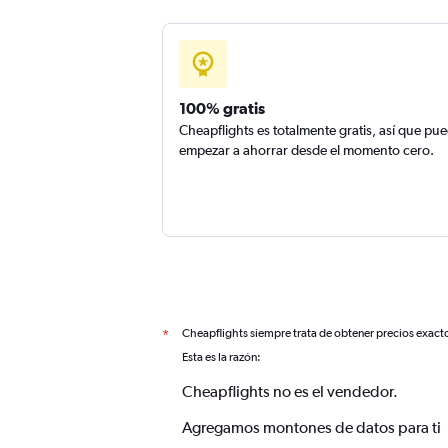
100% gratis
Cheapflights es totalmente gratis, así que pu
empezar a ahorrar desde el momento cero.
Cheapflights siempre trata de obtener precios exact
*
Esta es la razón:
Cheapflights no es el vendedor.
Agregamos montones de datos para ti