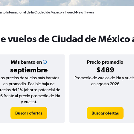
erto Internacional de la Ciudad de México a Tweed-New Haven
de vuelos de Ciudad de México
Más barato en
Precio promedio
septiembre
$489
Los precios de vuelos más baratos
Promedio de vuelos de ida y vuelt
en promedio. Posible baja de
en agosto 2026
recios del 1% (ahorro potencial de
6 frente al precio promedio de ida
y vuelta).
Buscar ofertas
Buscar ofertas