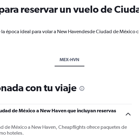
ara reservar un vuelo de Ciud
e la época ideal para volar a New Havendesde Ciudad de México c
MEX-HVN
nada con tu viaje
iudad de México a New Haven que incluyan reservas
dad de México a New Haven, Cheapflights ofrece paquetes de
mo hoteles.