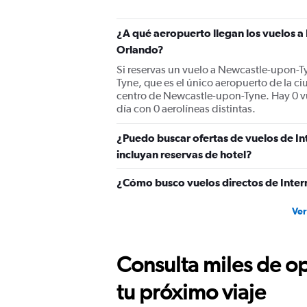
¿A qué aeropuerto llegan los vuelos 
Orlando?
Si reservas un vuelo a Newcastle-upon-T
Tyne, que es el único aeropuerto de la 
centro de Newcastle-upon-Tyne. Hay 0 v
día con 0 aerolíneas distintas.
¿Puedo buscar ofertas de vuelos de I
incluyan reservas de hotel?
¿Cómo busco vuelos directos de Inte
Ver
Consulta miles de op
tu próximo viaje