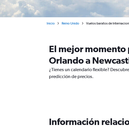
Inicio
Reino Unido
Vuelos baratos de Internacio
El mejor momento p
Orlando a Newcast
¿Tienes un calendario flexible? Descubr
predicción de precios.
Información relacio