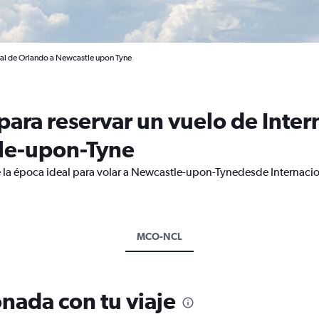
nal de Orlando a Newcastle upon Tyne
ara reservar un vuelo de Inter
le-upon-Tyne
e la época ideal para volar a Newcastle-upon-Tynedesde Internaci
MCO-NCL
nada con tu viaje