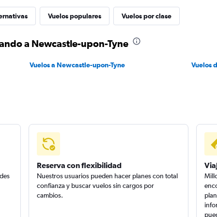
ernativas
Vuelos populares
Vuelos por clase
rlando a Newcastle-upon-Tyne
Vuelos a Newcastle-upon-Tyne
Vuelos 
Reserva con flexibilidad
Via
edes
Nuestros usuarios pueden hacer planes con total
Mill
confianza y buscar vuelos sin cargos por
enco
cambios.
plan
info
pued