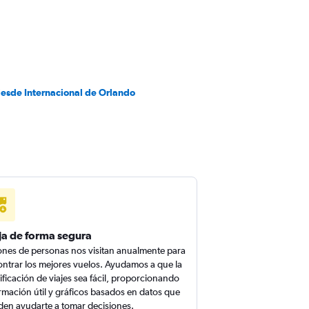
desde Internacional de Orlando
ja de forma segura
ones de personas nos visitan anualmente para
ntrar los mejores vuelos. Ayudamos a que la
ificación de viajes sea fácil, proporcionando
rmación útil y gráficos basados en datos que
en ayudarte a tomar decisiones.