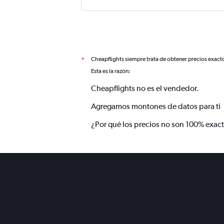
Cheapflights siempre trata de obtener precios exact
*
Esta es la razón:
Cheapflights no es el vendedor.
Agregamos montones de datos para ti
¿Por qué los precios no son 100% exac