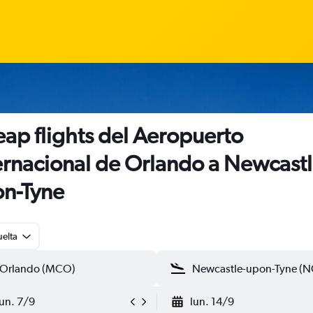
ap flights del Aeropuerto
ernacional de Orlando a Newcastl
n-Tyne
uelta
lun. 7/9
lun. 14/9