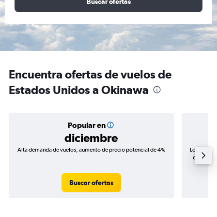
Buscar ofertas
Encuentra ofertas de vuelos de
Estados Unidos a Okinawa
Popular en
diciembre
Alta demanda de vuelos, aumento de precio potencial de 4%
Los precio
de precios
Buscar ofertas