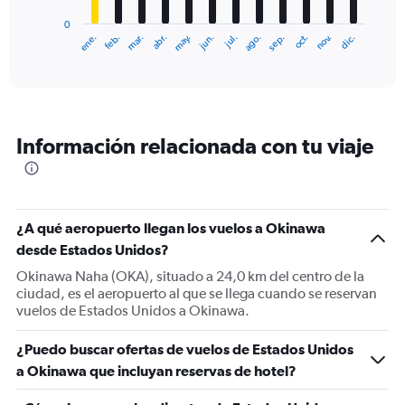
has
0
1
ene.
feb.
mar.
abr.
may.
jun.
jul.
ago.
sep.
oct.
nov.
dic.
X
End
of
axis
interactive
displaying
chart
categories.
Range:
12
Información relacionada con tu viaje
categories.
The
chart
has
1
¿A qué aeropuerto llegan los vuelos a Okinawa
Y
desde Estados Unidos?
axis
displaying
Okinawa Naha (OKA), situado a 24,0 km del centro de la
values.
ciudad, es el aeropuerto al que se llega cuando se reservan
Range:
vuelos de Estados Unidos a Okinawa.
0
to
¿Puedo buscar ofertas de vuelos de Estados Unidos
1800.
a Okinawa que incluyan reservas de hotel?