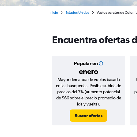
Inicio
Estados Unidos
Vuelos baratos de Colomb
Encuentra ofertas 
Popular en
enero
Mayor demanda de vuelos basada
en las búsquedas. Posible subida de
precios del 7% (aumento potencial
p
de $66 sobre el precio promedio de
ida y vuelta).
Buscar ofertas