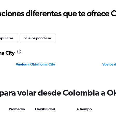
ciones diferentes que te ofrece 
opulares
Vuelos por clase
a City
Vuelos a Oklahoma City
Vuelos 
 para volar desde Colombia a O
Promedio
Flexibilidad
A tiempo