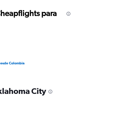
Cheapflights para
desde Colombia
klahoma City