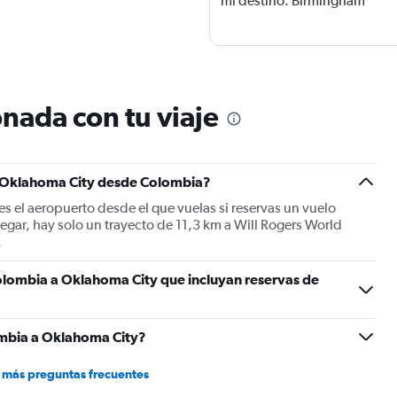
mi destino: Birmingham
nada con tu viaje
a Oklahoma City desde Colombia?
 el aeropuerto desde el que vuelas si reservas un vuelo
gar, hay solo un trayecto de 11,3 km a Will Rogers World
.
olombia a Oklahoma City que incluyan reservas de
mbia a Oklahoma City?
 más preguntas frecuentes