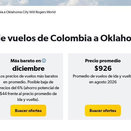
ia a Oklahoma City Will Rogers World
de vuelos de Colombia a Oklah
Más barato en
Precio promedio
diciembre
$926
Los precios de vuelos más baratos
Promedio de vuelos de ida y vuelt
en promedio. Posible baja de
en agosto 2026
recios del 6% (ahorro potencial de
$44 frente al precio promedio de
ida y vuelta).
Buscar ofertas
Buscar ofertas