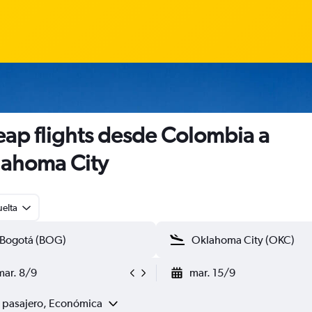
ap flights desde Colombia a
ahoma City
uelta
mar. 8/9
mar. 15/9
1 pasajero, Económica