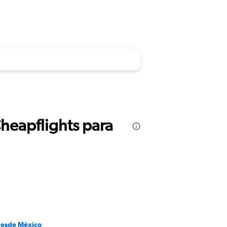
Cheapflights para
desde México