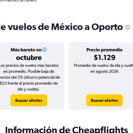
to-Francisco Sá Carneiro
de vuelos de México a Oporto
Más barato en
Precio promedio
octubre
$1.129
Los precios de vuelos más baratos
Promedio de vuelos de ida y vuelt
en promedio. Posible baja de
en agosto 2026
recios del 2% (ahorro potencial de
$23 frente al precio promedio de
ida y vuelta).
Buscar ofertas
Buscar ofertas
Información de Cheapflights