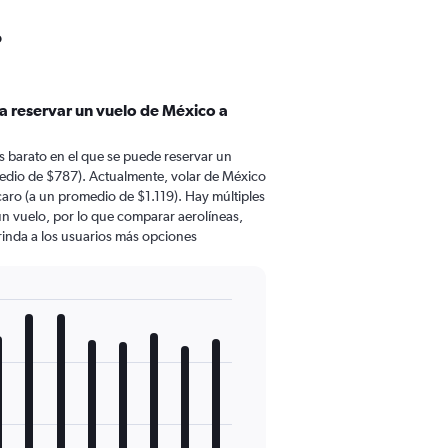
o
a reservar un vuelo de México a
 barato en el que se puede reservar un
edio de $787). Actualmente, volar de México
aro (a un promedio de $1.119). Hay múltiples
 un vuelo, por lo que comparar aerolíneas,
brinda a los usuarios más opciones