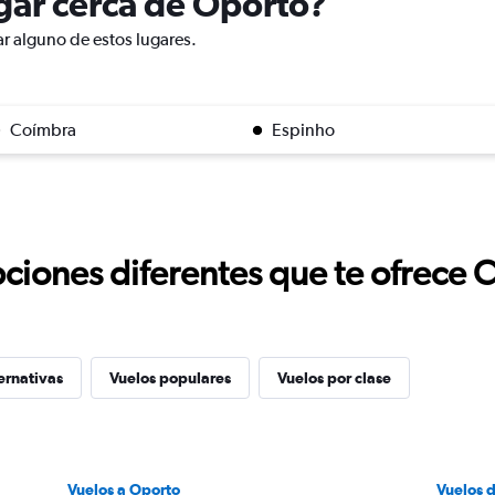
ugar cerca de Oporto?
ar alguno de estos lugares.
Coímbra
Espinho
ciones diferentes que te ofrece 
ernativas
Vuelos populares
Vuelos por clase
Vuelos a Oporto
Vuelos 