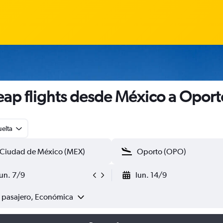
ap flights desde México a Oport
uelta
lun. 7/9
lun. 14/9
1 pasajero, Económica