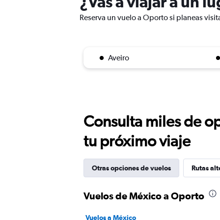
¿Vas a viajar a un l
Reserva un vuelo a Oporto si planeas visit
Aveiro
Consulta miles de op
tu próximo viaje
Otras opciones de vuelos
Rutas alt
Vuelos de México a Oporto
Vuelos a México