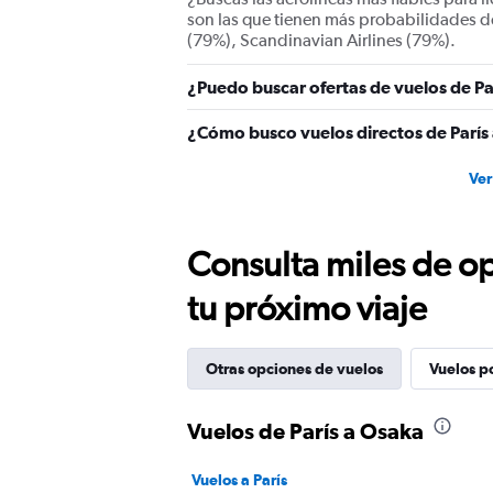
values.
son las que tienen más probabilidades de
Range:
(79%), Scandinavian Airlines (79%).
0
to
¿Puedo buscar ofertas de vuelos de Pa
1800.
¿Cómo busco vuelos directos de París
Ver
Consulta miles de op
tu próximo viaje
Otras opciones de vuelos
Vuelos p
Vuelos de París a Osaka
Vuelos a París