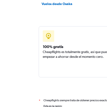
Vuelos desde Osaka
100% gratis
Cheapflights es totalmente gratis, así que pu
empezar a ahorrar desde el momento cero.
Cheapflights siempre trata de obtener precios exact
*
Esta es la razón: