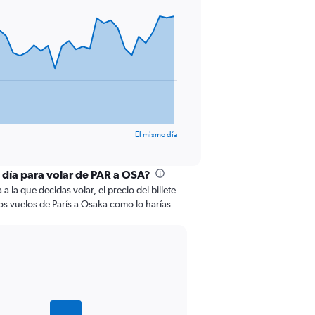
El mismo día
l día para volar de PAR a OSA?
 la que decidas volar, el precio del billete
os vuelos de París a Osaka como lo harías