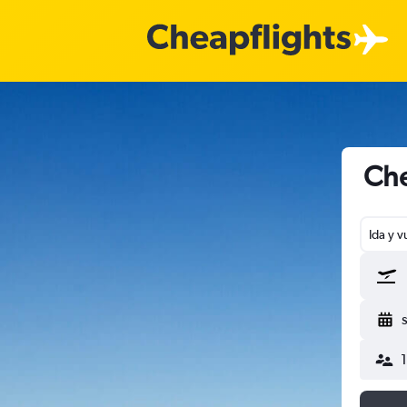
Che
Ida y v