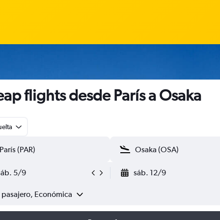
ap flights desde París a Osaka
uelta
sáb. 5/9
sáb. 12/9
1 pasajero, Económica