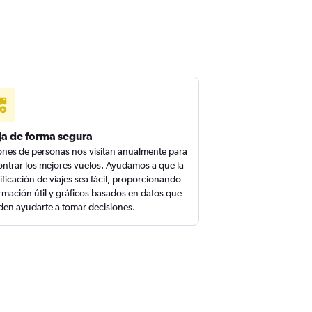
ja de forma segura
ones de personas nos visitan anualmente para
ntrar los mejores vuelos. Ayudamos a que la
ificación de viajes sea fácil, proporcionando
rmación útil y gráficos basados en datos que
en ayudarte a tomar decisiones.