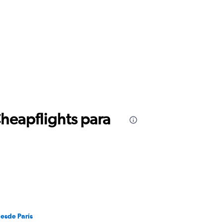
Cheapflights para
desde París