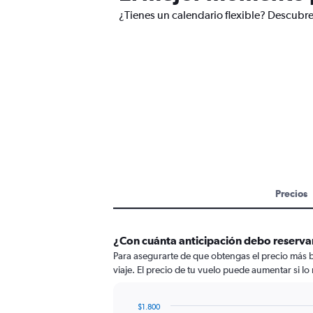
¿Tienes un calendario flexible? Descubre
Precios
¿Con cuánta anticipación debo reservar
Para asegurarte de que obtengas el precio más ba
viaje. El precio de tu vuelo puede aumentar si lo 
$1.800