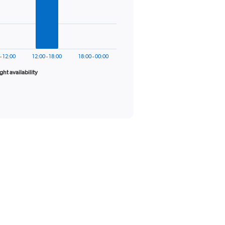
- 12:00
12:00 - 18:00
18:00 - 00:00
ight availability