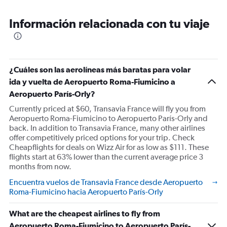
Información relacionada con tu viaje
¿Cuáles son las aerolíneas más baratas para volar
ida y vuelta de Aeropuerto Roma-Fiumicino a
Aeropuerto París-Orly?
Currently priced at $60, Transavia France will fly you from
Aeropuerto Roma-Fiumicino to Aeropuerto París-Orly and
back. In addition to Transavia France, many other airlines
offer competitively priced options for your trip. Check
Cheapflights for deals on Wizz Air for as low as $111. These
flights start at 63% lower than the current average price 3
months from now.
Encuentra vuelos de Transavia France desde Aeropuerto
Roma-Fiumicino hacia Aeropuerto París-Orly
What are the cheapest airlines to fly from
Aeropuerto Roma-Fiumicino to Aeropuerto París-