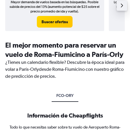
Mayor demanda de vuelos basada en las búsquedas. Posible
Los precio
subida de precios del 13% (aumento potencial de $25 sobre el
de precio
precio promedio de ida y vuelta).
Buscar ofertas
El mejor momento para reservar un
vuelo de Roma-Fiumicino a París-Orly
¿Tienes un calendario flexible? Descubre la época ideal para
volar a París-Orlydesde Roma-Fiumicino con nuestro gráfico
de predicción de precios.
FCO-ORY
Información de Cheapflights
Todo lo que necesitas saber sobre tu vuelo de Aeropuerto Roma-