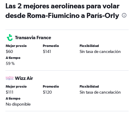
Las 2 mejores aerolíneas para volar
desde Roma-Fiumicino a París-Orly
Transavia France
Mejor precio
Promedio
Flexibilidad
$60
$141
Sin tasa de cancelación
A tiempo
59 %
Wizz Air
Mejor precio
Promedio
Flexibilidad
$111
$120
Sin tasa de cancelación
A tiempo
No disponible