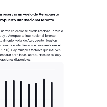
ra reservar un vuelo de Aeropuerto
ropuerto Internacional Toronto
barato en el que se puede reservar un vuelo
bby a Aeropuerto Internacional Toronto
tualmente, volar de Aeropuerto Houston
acional Toronto Pearson en noviembre es el
731). Hay múltiples factores que influyen
comparar aerolíneas, aeropuertos de salida y
s opciones disponibles.