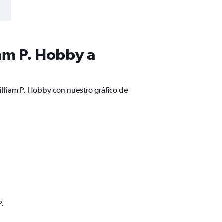
am P. Hobby a
illiam P. Hobby con nuestro gráfico de
P.