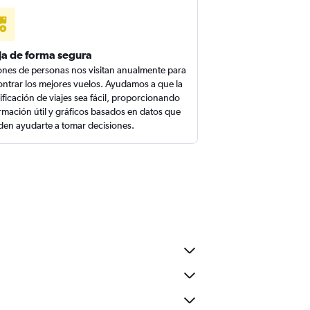
ja de forma segura
ones de personas nos visitan anualmente para
ntrar los mejores vuelos. Ayudamos a que la
ificación de viajes sea fácil, proporcionando
rmación útil y gráficos basados en datos que
en ayudarte a tomar decisiones.