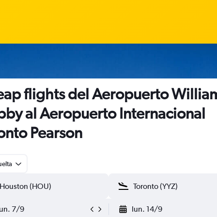
ap flights del Aeropuerto William
by al Aeropuerto Internacional
onto Pearson
uelta
lun. 7/9
lun. 14/9