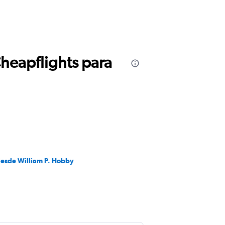
Cheapflights para
desde William P. Hobby