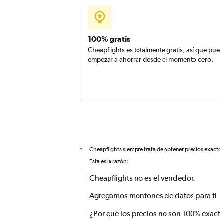
100% gratis
Cheapflights es totalmente gratis, así que pu
empezar a ahorrar desde el momento cero.
Cheapflights siempre trata de obtener precios exact
*
Esta es la razón:
Cheapflights no es el vendedor.
Agregamos montones de datos para ti
¿Por qué los precios no son 100% exac