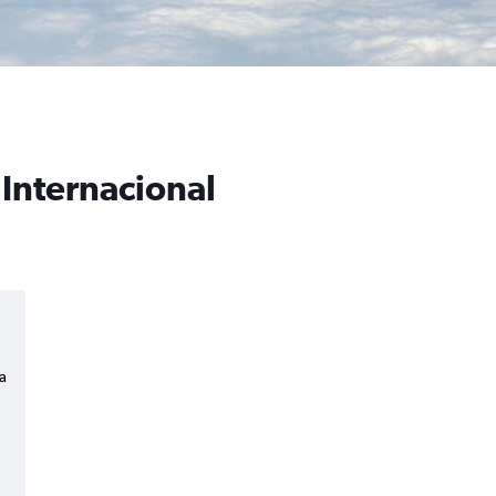
 Internacional
a