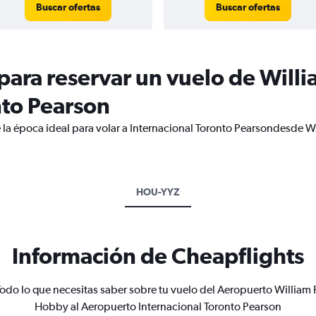
Buscar ofertas
Buscar ofertas
ara reservar un vuelo de Willi
nto Pearson
 la época ideal para volar a Internacional Toronto Pearsondesde W
HOU-YYZ
Información de Cheapflights
odo lo que necesitas saber sobre tu vuelo del Aeropuerto William 
Hobby al Aeropuerto Internacional Toronto Pearson