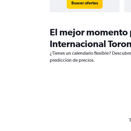
Buscar ofertas
El mejor momento p
Internacional Toro
¿Tienes un calendario flexible? Descubre
predicción de precios.
T