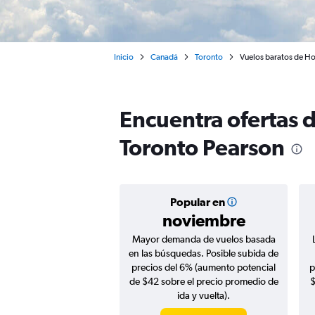
Inicio
Canadá
Toronto
Vuelos baratos de Ho
Encuentra ofertas d
Toronto Pearson
Popular en
noviembre
Mayor demanda de vuelos basada
en las búsquedas. Posible subida de
precios del 6% (aumento potencial
p
de $42 sobre el precio promedio de
$
ida y vuelta).