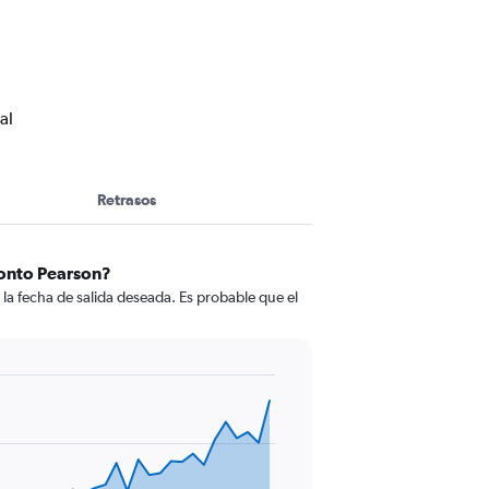
al
Retrasos
ronto Pearson?
la fecha de salida deseada. Es probable que el