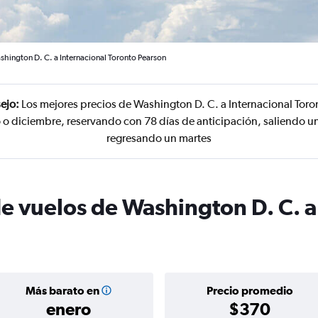
shington D. C. a Internacional Toronto Pearson
ejo:
Los mejores precios de Washington D. C. a Internacional Toro
 o diciembre, reservando con 78 días de anticipación, saliendo un
regresando un martes
de vuelos de Washington D. C. a
Más barato en
Precio promedio
enero
$370