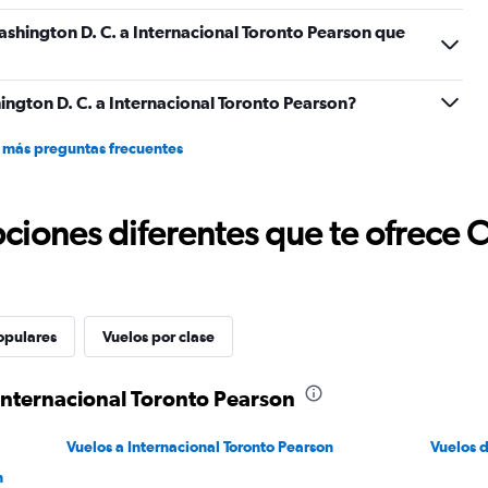
shington D. C. a Internacional Toronto Pearson que
ngton D. C. a Internacional Toronto Pearson?
 más preguntas frecuentes
ciones diferentes que te ofrece 
opulares
Vuelos por clase
Internacional Toronto Pearson
Vuelos a Internacional Toronto Pearson
Vuelos 
n