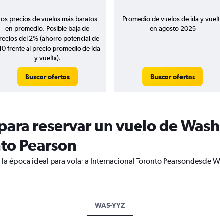
Los precios de vuelos más baratos
Promedio de vuelos de ida y vuelt
en promedio. Posible baja de
en agosto 2026
recios del 2% (ahorro potencial de
10 frente al precio promedio de ida
y vuelta).
Buscar ofertas
Buscar ofertas
ara reservar un vuelo de Washi
nto Pearson
 la época ideal para volar a Internacional Toronto Pearsondesde W
WAS-YYZ