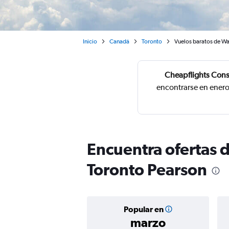
Inicio
Canadá
Toronto
Vuelos baratos de Wa
Cheapflights Cons
encontrarse en enero
Encuentra ofertas 
Toronto Pearson
Popular en
marzo