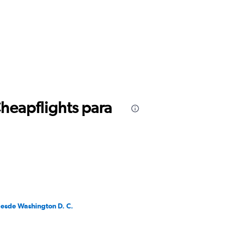
Cheapflights para
desde Washington D. C.