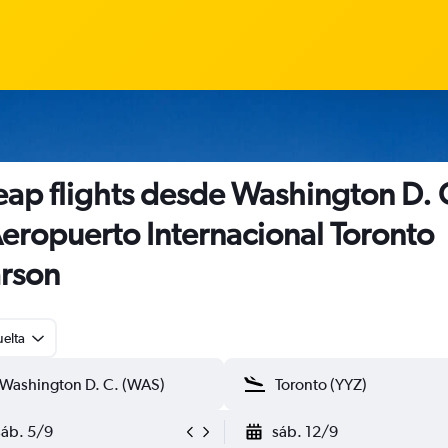
ap flights desde Washington D. 
Aeropuerto Internacional Toronto
rson
uelta
sáb. 5/9
sáb. 12/9