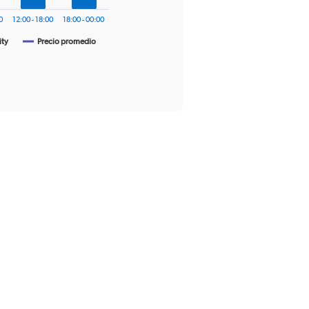
00
12:00 - 18:00
18:00 - 00:00
ity
Precio promedio