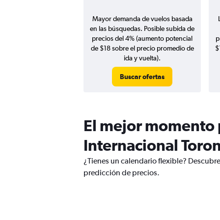
Mayor demanda de vuelos basada
en las búsquedas. Posible subida de
precios del 4% (aumento potencial
p
de $18 sobre el precio promedio de
$
ida y vuelta).
Buscar ofertas
El mejor momento p
Internacional Toro
¿Tienes un calendario flexible? Descubre
predicción de precios.