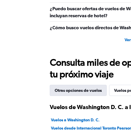
450.
¿Puedo buscar ofertas de vuelos de Wa
incluyan reservas de hotel?
¿Cómo busco vuelos directos de Washi
Ver
Consulta miles de op
tu próximo viaje
Otras opciones de vuelos
Vuelos p
Vuelos de Washington D. C. a 
Vuelos a Washington D. C.
Vuelos desde Internacional Toronto Pearso