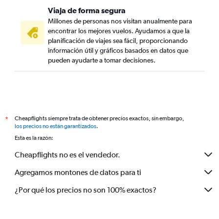
Viaja de forma segura
Millones de personas nos visitan anualmente para
encontrar los mejores vuelos. Ayudamos a que la
planificación de viajes sea fácil, proporcionando
información útil y gráficos basados en datos que
pueden ayudarte a tomar decisiones.
Cheapflights siempre trata de obtener precios exactos, sin embargo,
*
los precios no están garantizados
.
Esta es la razón:
Cheapflights no es el vendedor.
Agregamos montones de datos para ti
¿Por qué los precios no son 100% exactos?