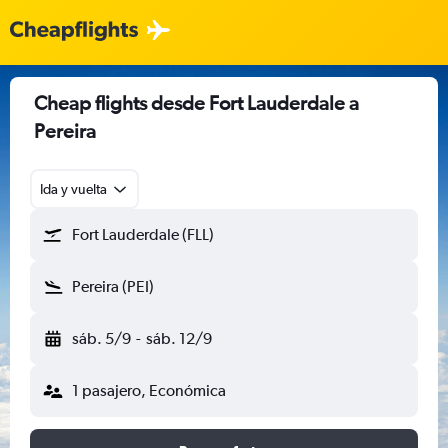
Cheap flights desde Fort Lauderdale a
Pereira
Ida y vuelta
Fort Lauderdale (FLL)
Pereira (PEI)
sáb. 5/9
-
sáb. 12/9
1 pasajero, Económica