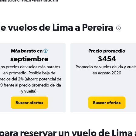
cional Jorge Chávez a Pereira Matecana
e vuelos de Lima a Pereira
Más barato en
Precio promedio
septiembre
$454
Los precios de vuelos más baratos
Promedio de vuelos de ida y vuelt
en promedio. Posible baja de
en agosto 2026
recios del 2% (ahorro potencial de
9 frente al precio promedio de ida
y vuelta).
Buscar ofertas
Buscar ofertas
ara reservar un vuelo de Lima 