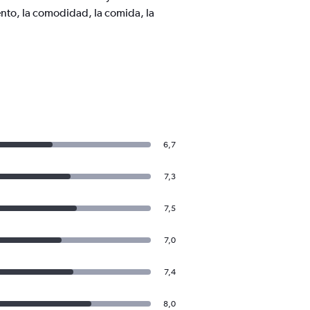
nto, la comodidad, la comida, la
6,7
7,3
7,5
7,0
7,4
8,0