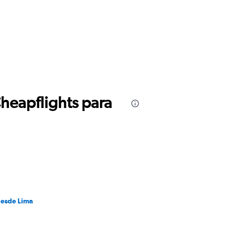
Cheapflights para
desde Lima