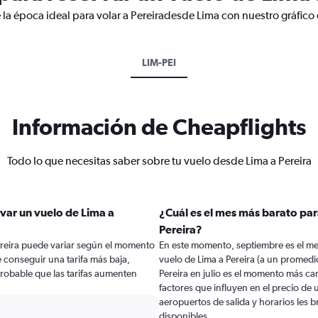
 la época ideal para volar a Pereiradesde Lima con nuestro gráfico
LIM-PEI
Información de Cheapflights
Todo lo que necesitas saber sobre tu vuelo desde Lima a Pereira
var un vuelo de Lima a
¿Cuál es el mes más barato par
Pereira?
Pereira puede variar según el momento
En este momento, septiembre es el me
e conseguir una tarifa más baja,
vuelo de Lima a Pereira (a un promedi
 probable que las tarifas aumenten
Pereira en julio es el momento más ca
factores que influyen en el precio de
aeropuertos de salida y horarios les 
disponibles.