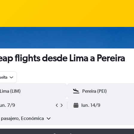
ap flights desde Lima a Pereira
uelta
lun. 7/9
lun. 14/9
1 pasajero, Económica