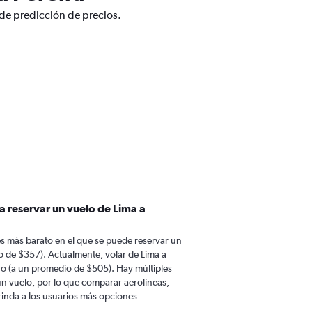
 de predicción de precios.
a reservar un vuelo de Lima a
s más barato en el que se puede reservar un
o de $357). Actualmente, volar de Lima a
ro (a un promedio de $505). Hay múltiples
 un vuelo, por lo que comparar aerolíneas,
brinda a los usuarios más opciones