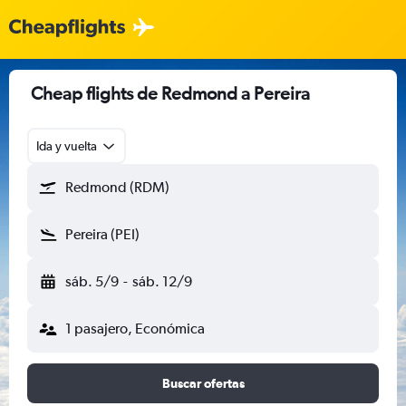
Cheap flights de Redmond a Pereira
Ida y vuelta
Redmond (RDM)
Pereira (PEI)
sáb. 5/9
-
sáb. 12/9
1 pasajero, Económica
Buscar ofertas