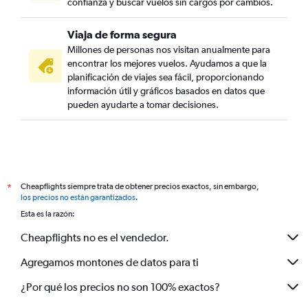
confianza y buscar vuelos sin cargos por cambios.
Viaja de forma segura
Millones de personas nos visitan anualmente para
encontrar los mejores vuelos. Ayudamos a que la
planificación de viajes sea fácil, proporcionando
información útil y gráficos basados en datos que
pueden ayudarte a tomar decisiones.
Cheapflights siempre trata de obtener precios exactos, sin embargo,
*
los precios no están garantizados
.
Esta es la razón:
Cheapflights no es el vendedor.
Agregamos montones de datos para ti
¿Por qué los precios no son 100% exactos?