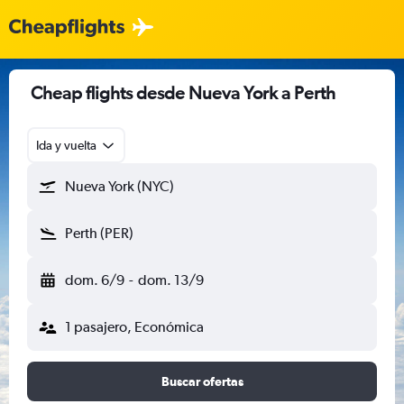
Cheap flights desde Nueva York a Perth
Ida y vuelta
Nueva York (NYC)
Perth (PER)
dom. 6/9
-
dom. 13/9
1 pasajero, Económica
Buscar ofertas