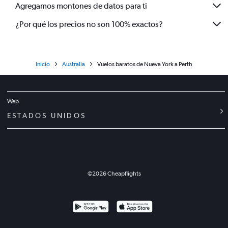
Agregamos montones de datos para ti
¿Por qué los precios no son 100% exactos?
Inicio
Australia
Vuelos baratos de Nueva York a Perth
Web
ESTADOS UNIDOS
©
2026
Cheapflights