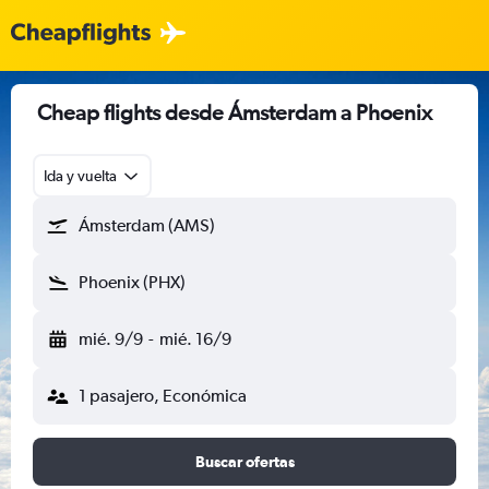
Cheap flights desde Ámsterdam a Phoenix
Ida y vuelta
Ámsterdam (AMS)
Phoenix (PHX)
mié. 9/9
-
mié. 16/9
1 pasajero, Económica
Buscar ofertas