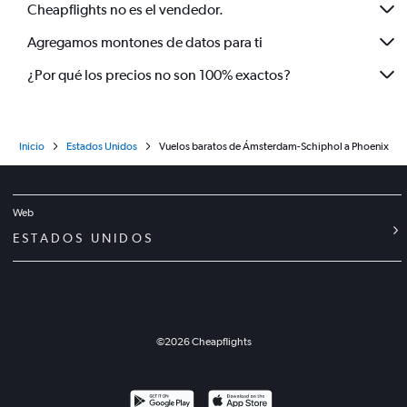
Cheapflights no es el vendedor.
Agregamos montones de datos para ti
¿Por qué los precios no son 100% exactos?
Inicio
Estados Unidos
Vuelos baratos de Ámsterdam-Schiphol a Phoenix
Web
ESTADOS UNIDOS
©
2026
Cheapflights