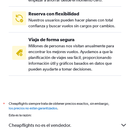
empezar a ahorrar desde el momento cero.
Reserva con flexibilidad
Nuestros usuarios pueden hacer planes con total
confianza y buscar vuelos sin cargos por cambios.
Viaja de forma segura
Millones de personas nos visitan anualmente para
encontrar los mejores vuelos. Ayudamos a que la
planificación de viajes sea fácil, proporcionando
información útil y gráficos basados en datos que
pueden ayudarte a tomar decisiones.
Cheapflights siempre trata de obtener precios exactos, sin embargo,
*
los precios no están garantizados
.
Esta es la razón:
Cheapflights no es el vendedor.