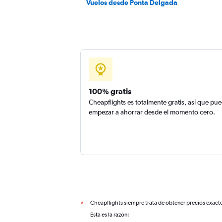
Vuelos desde Ponta Delgada
100% gratis
Cheapflights es totalmente gratis, así que pu
empezar a ahorrar desde el momento cero.
Cheapflights siempre trata de obtener precios exact
*
Esta es la razón: