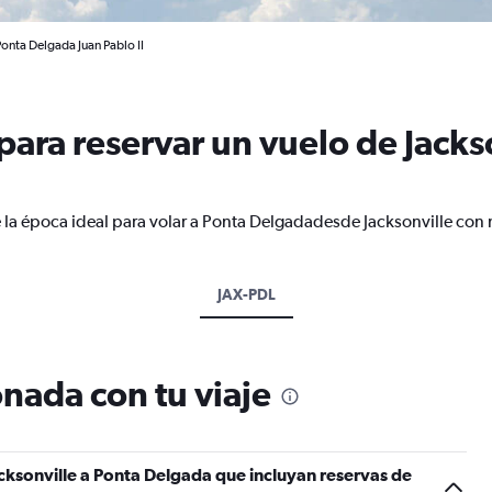
Ponta Delgada Juan Pablo II
ara reservar un vuelo de Jackso
 la época ideal para volar a Ponta Delgadadesde Jacksonville con 
JAX-PDL
nada con tu viaje
cksonville a Ponta Delgada que incluyan reservas de