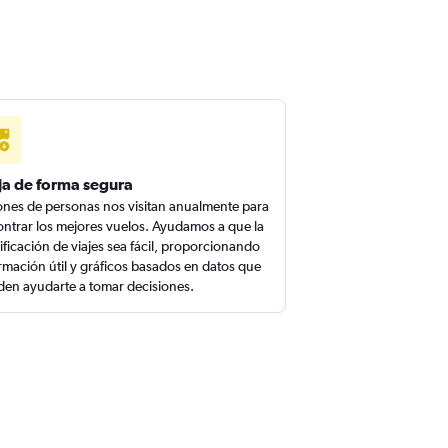
ja de forma segura
ones de personas nos visitan anualmente para
ntrar los mejores vuelos. Ayudamos a que la
ificación de viajes sea fácil, proporcionando
rmación útil y gráficos basados en datos que
en ayudarte a tomar decisiones.