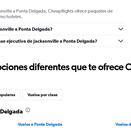
onville a Ponta Delgada, Cheapflights ofrece paquetes de
mo hoteles.
onville a Ponta Delgada?
ase ejecutiva de Jacksonville a Ponta Delgada?
ciones diferentes que te ofrece 
opulares
Vuelos por clase
a Delgada
Vuelos a Ponta Delgada
Vuelos 