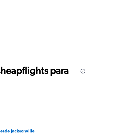
Cheapflights para
desde Jacksonville