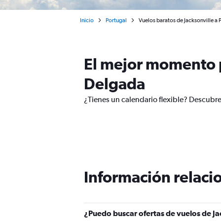
Inicio
Portugal
Vuelos baratos de Jacksonville a 
El mejor momento p
Delgada
¿Tienes un calendario flexible? Descubre
Información relacio
¿Puedo buscar ofertas de vuelos de Ja