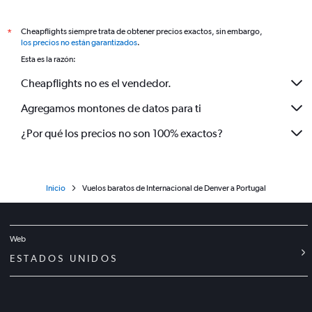
Cheapflights siempre trata de obtener precios exactos, sin embargo,
*
los precios no están garantizados
.
Esta es la razón:
Cheapflights no es el vendedor.
Agregamos montones de datos para ti
¿Por qué los precios no son 100% exactos?
Inicio
Vuelos baratos de Internacional de Denver a Portugal
Web
ESTADOS UNIDOS