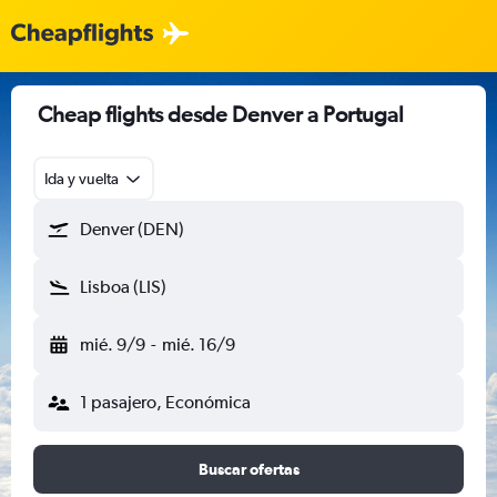
Cheap flights desde Denver a Portugal
Ida y vuelta
Denver (DEN)
Lisboa (LIS)
mié. 9/9
-
mié. 16/9
1 pasajero, Económica
Buscar ofertas