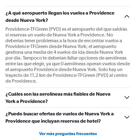
has
1
¿A qué aeropuerto llegan los vuelos a Providence
Y
desde Nueva York?
axis
displaying
Providence-TFGreen (PVD) es el aeropuerto del que saldrás
Number
si reservas un vuelo de Nueva York a Providence. No
of
deberías tener problemas a la hora de encontrar vuelos a
flights.
Providence-TFGreen desde Nueva York; el aeropuerto
Range:
gestiona una media de 4 vuelos de ida desde Nueva York
0
por día. Tampoco te deberían faltar opciones de aerolíneas
to
entre las que elegir, ya que 0 aerolíneas operan vuelos desde
30.
el aeropuerto Providence desde Nueva York. Solo hay un
trayecto de 11,2 km de Providence-TFGreen (PVD) al centro
de Providence.
¿Cuáles son las aerolíneas más fiables de Nueva
York a Providence?
¿Puedo buscar ofertas de vuelos de Nueva York a
Providence que incluyan reservas de hotel?
Ver más preguntas frecuentes