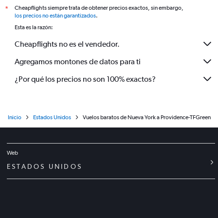
Cheapflights siempre trata de obtener precios exactos, sin embargo,
*
los precios no están garantizados
.
Esta es la razón:
Cheapflights no es el vendedor.
Agregamos montones de datos para ti
¿Por qué los precios no son 100% exactos?
Inicio
Estados Unidos
Vuelos baratos de Nueva York a Providence-TFGreen
Web
ESTADOS UNIDOS