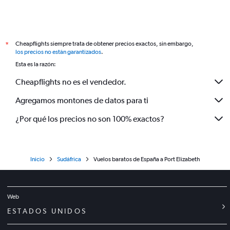
Cheapflights siempre trata de obtener precios exactos, sin embargo,
*
los precios no están garantizados
.
Esta es la razón:
Cheapflights no es el vendedor.
Agregamos montones de datos para ti
¿Por qué los precios no son 100% exactos?
Inicio
Sudáfrica
Vuelos baratos de España a Port Elizabeth
Web
ESTADOS UNIDOS