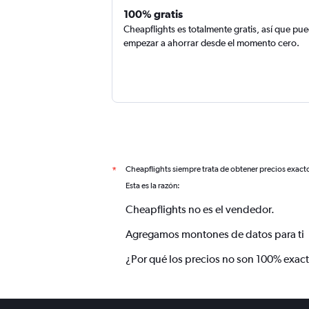
100% gratis
Cheapflights es totalmente gratis, así que pu
empezar a ahorrar desde el momento cero.
Cheapflights siempre trata de obtener precios exact
*
Esta es la razón:
Cheapflights no es el vendedor.
Agregamos montones de datos para ti
¿Por qué los precios no son 100% exac