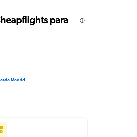
Cheapflights para
desde Madrid