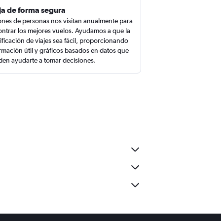
ja de forma segura
ones de personas nos visitan anualmente para
ntrar los mejores vuelos. Ayudamos a que la
ificación de viajes sea fácil, proporcionando
rmación útil y gráficos basados en datos que
en ayudarte a tomar decisiones.