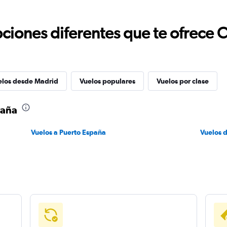
ciones diferentes que te ofrece 
elos desde Madrid
Vuelos populares
Vuelos por clase
paña
Vuelos a Puerto España
Vuelos 