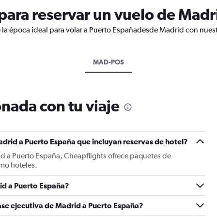
ara reservar un vuelo de Madr
 la época ideal para volar a Puerto Españadesde Madrid con nuest
MAD-POS
nada con tu viaje
drid a Puerto España que incluyan reservas de hotel?
id a Puerto España, Cheapflights ofrece paquetes de
mo hoteles.
id a Puerto España?
ase ejecutiva de Madrid a Puerto España?