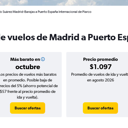
o Suárez Madrid-Barajas a Puerto España Internacional de Piarco
de vuelos de Madrid a Puerto E
Más barato en
Precio promedio
octubre
$1.097
Los precios de vuelos más baratos
Promedio de vuelos de ida y vuelt
en promedio. Posible baja de
en agosto 2026
recios del 5% (ahorro potencial de
$57 frente al precio promedio de
ida y vuelta).
Buscar ofertas
Buscar ofertas