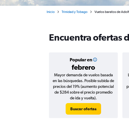
Inicio
Trinidad y Tobago
Vuelos baratos de Adolf
Encuentra ofertas 
Popular en
febrero
Mayor demanda de vuelos basada
en las búsquedas. Posible subida de
precios del 19% (aumento potencial
p
de $284 sobre el precio promedio
de ida y vuelta).
Buscar ofertas