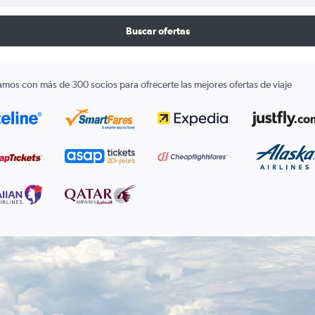
Buscar ofertas
amos con más de 300 socios para ofrecerte las mejores ofertas de viaje