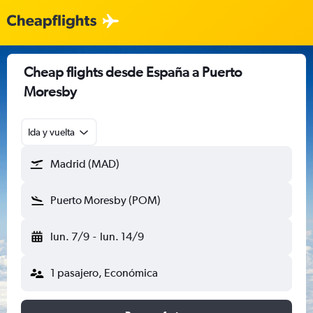
Cheap flights desde España a Puerto
Moresby
Ida y vuelta
Madrid (MAD)
Puerto Moresby (POM)
lun. 7/9
-
lun. 14/9
1 pasajero, Económica