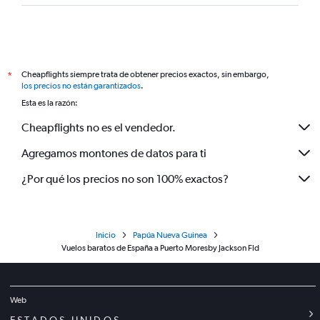
Cheapflights siempre trata de obtener precios exactos, sin embargo,
*
los precios no están garantizados
.
Esta es la razón:
Cheapflights no es el vendedor.
Agregamos montones de datos para ti
¿Por qué los precios no son 100% exactos?
Inicio
Papúa Nueva Guinea
Vuelos baratos de España a Puerto Moresby Jackson Fld
Web