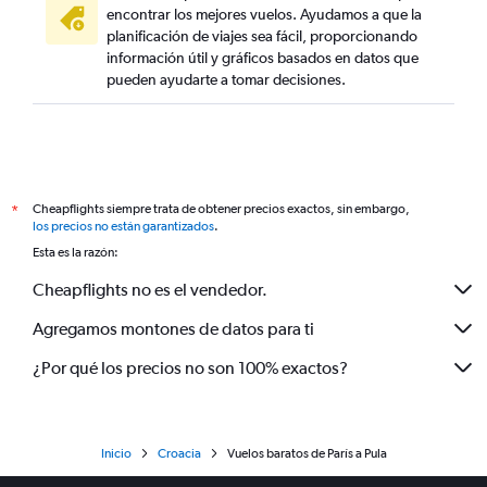
encontrar los mejores vuelos. Ayudamos a que la
planificación de viajes sea fácil, proporcionando
información útil y gráficos basados en datos que
pueden ayudarte a tomar decisiones.
Cheapflights siempre trata de obtener precios exactos, sin embargo,
*
los precios no están garantizados
.
Esta es la razón:
Cheapflights no es el vendedor.
Agregamos montones de datos para ti
¿Por qué los precios no son 100% exactos?
Inicio
Croacia
Vuelos baratos de París a Pula