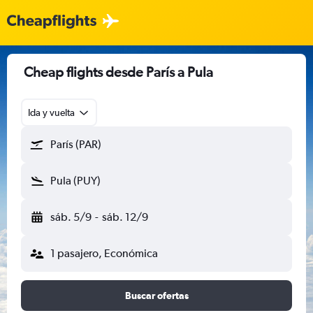
Cheap flights desde París a Pula
Ida y vuelta
París (PAR)
Pula (PUY)
sáb. 5/9
-
sáb. 12/9
1 pasajero, Económica
Buscar ofertas