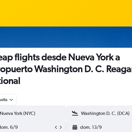
ap flights desde Nueva York a
opuerto Washington D. C. Reaga
ional
uelta
dom. 6/9
dom. 13/9