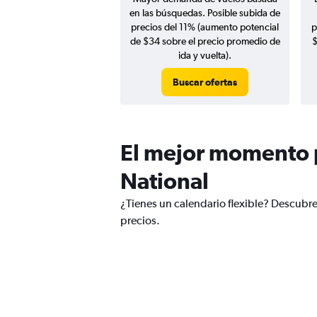
en las búsquedas. Posible subida de
precios del 11% (aumento potencial
p
de $34 sobre el precio promedio de
$
ida y vuelta).
Buscar ofertas
El mejor momento p
National
¿Tienes un calendario flexible? Descubr
precios.