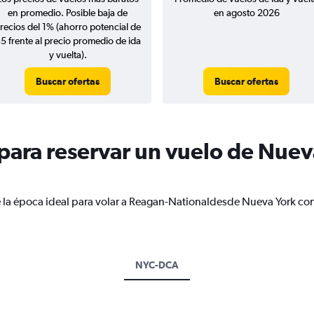
en promedio. Posible baja de
en agosto 2026
recios del 1% (ahorro potencial de
5 frente al precio promedio de ida
y vuelta).
Buscar ofertas
Buscar ofertas
ara reservar un vuelo de Nuev
e la época ideal para volar a Reagan-Nationaldesde Nueva York con
NYC-DCA