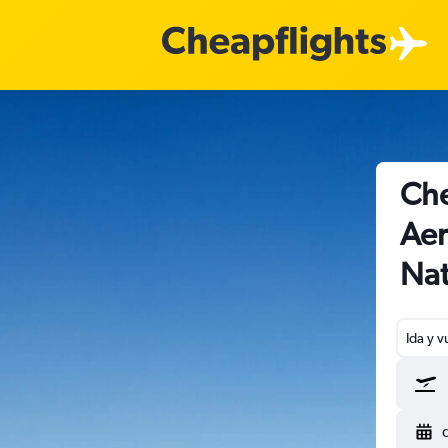
Che
Aer
Nat
Ida y v