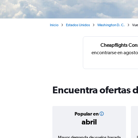
Inicio
Estados Unidos
Washington D. C.
Vue
Cheapflights Con
encontrarse en agosto
Encuentra ofertas 
Popular en
abril
Mayor demanda de vuelos basada