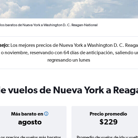
los baratos de Nueva York a Washington D. C. Reagan-National
sejo:
Los mejores precios de Nueva York a Washington D. C. Reaga
 o noviembre, reservando con 64 días de anticipación, saliendo
regresando un lunes
de vuelos de Nueva York a Reag
Más barato en
Precio promedio
agosto
$229
Los precios de vuelos más baratos
Promedio de vuelos de ida y vuelt