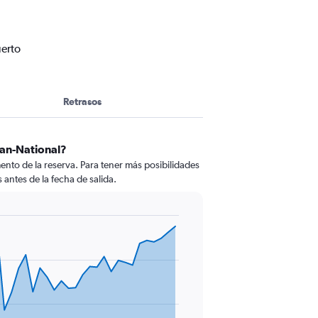
uerto
Retrasos
gan-National?
to de la reserva. Para tener más posibilidades
 antes de la fecha de salida.