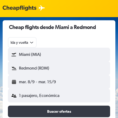
Cheap flights desde Miami a Redmond
Ida y vuelta
Miami (MIA)
Redmond (RDM)
mar. 8/9
-
mar. 15/9
1 pasajero, Económica
Buscar ofertas