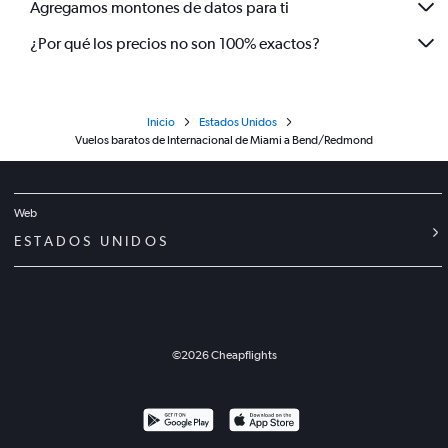
Agregamos montones de datos para ti
¿Por qué los precios no son 100% exactos?
Inicio
Estados Unidos
Vuelos baratos de Internacional de Miami a Bend/Redmond
Web
ESTADOS UNIDOS
©
2026
Cheapflights