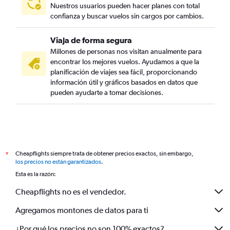
Nuestros usuarios pueden hacer planes con total
confianza y buscar vuelos sin cargos por cambios.
Viaja de forma segura
Millones de personas nos visitan anualmente para
encontrar los mejores vuelos. Ayudamos a que la
planificación de viajes sea fácil, proporcionando
información útil y gráficos basados en datos que
pueden ayudarte a tomar decisiones.
Cheapflights siempre trata de obtener precios exactos, sin embargo,
*
los precios no están garantizados
.
Esta es la razón:
Cheapflights no es el vendedor.
Agregamos montones de datos para ti
¿Por qué los precios no son 100% exactos?